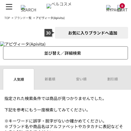
0
TOP
>
ブランド一覧
>
アピヴィータ(Apivita)
30
お気に入りブランドへ追加
並び替え／詳細検索
新着順
安い順
割引順
人気順
指定された検索条件では商品が見つかりませんでした。
下記を参考にもう一度検索してみてください。
※キーワードに誤字・脱字がないか確かめてください。
※ブランド名や商品名はアルファベットやカタカナに表記などそ