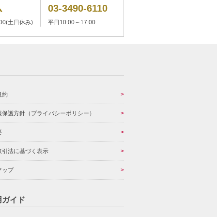
ム
03-3490-6110
:00(土日休み)
平日10:00～17:00
規約
報保護方針（プライバシーポリシー）
要
取引法に基づく表示
マップ
用ガイド