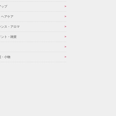
アップ
・ヘアケア
ランス・アロマ
メント・雑貨
電・小物