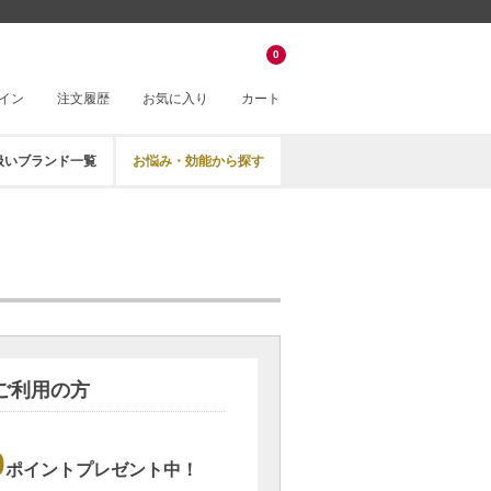
0
イン
注文履歴
お気に入り
カート
扱いブランド一覧
お悩み・効能から探す
ご利用の方
0
ポイントプレゼント中！