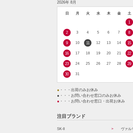
2026年 8月
日
月
火
水
木
金
土
1
2
3
4
5
6
7
8
9
10
11
12
13
14
15
16
17
18
19
20
21
22
23
24
25
26
27
28
29
30
31
●
・・・出荷のみお休み
●
・・・お問い合わせ窓口のみお休み
●
・・・お問い合わせ窓口・出荷お休み
注目ブランド
SK-II
ヴァル