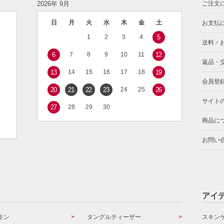
2026年 9月
ご注文
日
月
火
水
木
金
土
お支払
1
2
3
4
5
送料・
6
7
8
9
10
11
12
返品・
13
14
15
16
17
18
19
会員登
20
21
22
23
24
25
26
サイト
27
28
29
30
商品に
お問い
アイ
モン
タングルティーザー
スキン