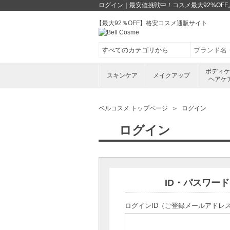
ログイン｜最安値挑戦中！コスメ最大92%OF
【最大92％OFF】格安コスメ通販サイト
ボディ
スキンケア
メイクアップ
ヘアケ
ベルコスメ トップページ
ログイン
ログイン
ID・パスワー
ログインID（ご登録メールアドレ