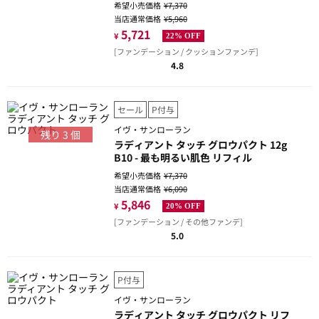
希望小売価格
¥7,370
当店通常価格
¥5,960
5,721
¥
22% OFF
[ファンデーション / クッションファンデ]
4.8
セール
P付与
イヴ・サンローラン
残り
3
個
ラディアント タッチ グロウパクト 12g
B10 - 最も明るい肌色 リフィル
希望小売価格
¥7,370
当店通常価格
¥6,090
5,846
¥
20% OFF
[ファンデーション / その他ファンデ]
5.0
P付与
イヴ・サンローラン
ラディアント タッチ グロウパクト リフ