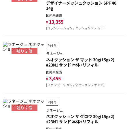
デザイナーメッシュクッション SPF 40
14g
国内未発売
13,355
¥
[ファンデーション / クッションファンデ]
P付与
残り
2
個
ラネージュ
ネオクッション ザ マット 30g(15gx2)
#23N1 サンド 本体+リフィル
国内未発売
3,455
¥
[ファンデーション / クッションファンデ]
P付与
残り
2
個
ラネージュ
ネオクッション ザ グロウ 30g(15gx2)
#23N1 サンド 本体+リフィル
国内未発売