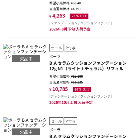
03790 MONT BLANC
希望小売価格
¥5,940
当店通常価格
¥4,791
4,263
¥
28% OFF
[ファンデーション / クッションファンデ]
2026年8月下旬 入荷予定
セール
P付与
ポーラ
欠品中
B.A セラムクッションファンデーション
12g N1（ライトナチュラル）リフィル
希望小売価格
¥12,100
当店通常価格
¥11,235
10,785
¥
10% OFF
[ファンデーション / クッションファンデ]
2026年10月上旬 入荷予定
セール
P付与
ポーラ
欠品中
B.A セラムクッションファンデーション