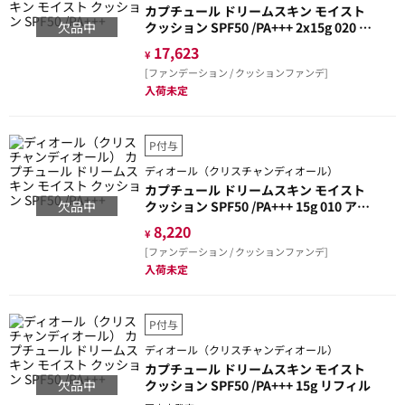
カプチュール ドリームスキン モイスト
欠品中
クッション SPF50 /PA+++ 2x15g 020 ラ
イト ベージュ(追加リフィル付)
17,623
¥
[ファンデーション / クッションファンデ]
入荷未定
P付与
ディオール（クリスチャンディオール）
カプチュール ドリームスキン モイスト
欠品中
クッション SPF50 /PA+++ 15g 010 アイ
ボリー リフィル
8,220
¥
[ファンデーション / クッションファンデ]
入荷未定
P付与
ディオール（クリスチャンディオール）
カプチュール ドリームスキン モイスト
欠品中
クッション SPF50 /PA+++ 15g リフィル