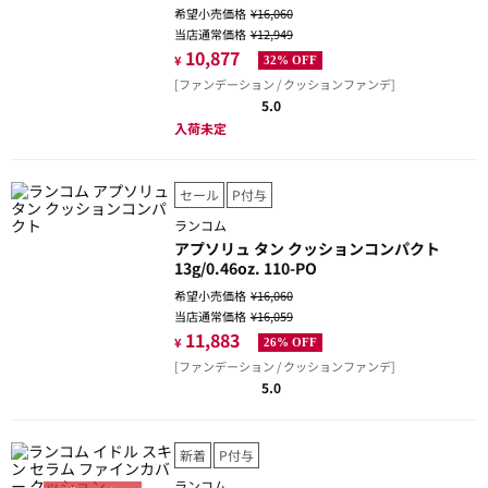
希望小売価格
¥16,060
当店通常価格
¥12,949
10,877
¥
32% OFF
[ファンデーション / クッションファンデ]
5.0
入荷未定
セール
P付与
ランコム
アプソリュ タン クッションコンパクト
13g/0.46oz. 110-PO
希望小売価格
¥16,060
当店通常価格
¥16,059
11,883
¥
26% OFF
[ファンデーション / クッションファンデ]
5.0
新着
P付与
ランコム