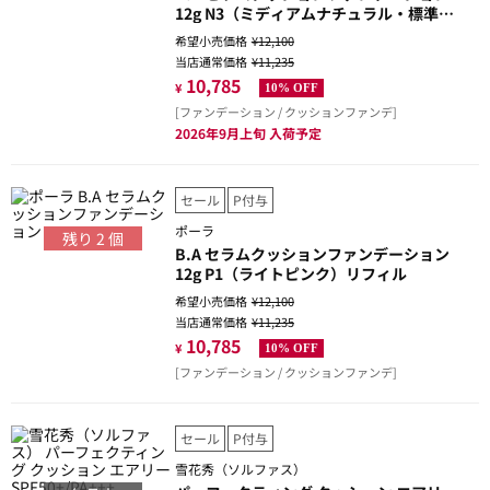
12g N3（ミディアムナチュラル・標準
色）リフィル
希望小売価格
¥12,100
当店通常価格
¥11,235
10,785
¥
10% OFF
[ファンデーション / クッションファンデ]
2026年9月上旬 入荷予定
セール
P付与
ポーラ
残り
2
個
B.A セラムクッションファンデーション
12g P1（ライトピンク）リフィル
希望小売価格
¥12,100
当店通常価格
¥11,235
10,785
¥
10% OFF
[ファンデーション / クッションファンデ]
セール
P付与
雪花秀（ソルファス）