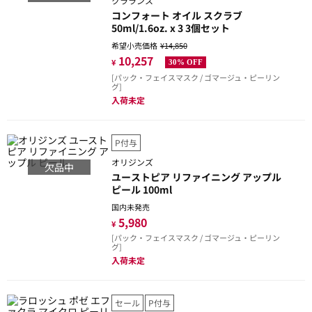
クラランス
コンフォート オイル スクラブ
50ml/1.6oz. x 3 3個セット
希望小売価格
¥14,850
10,257
¥
30% OFF
[パック・フェイスマスク / ゴマージュ・ピーリン
グ]
入荷未定
P付与
オリジンズ
欠品中
ユーストピア リファイニング アップル
ピール 100ml
国内未発売
5,980
¥
[パック・フェイスマスク / ゴマージュ・ピーリン
グ]
入荷未定
セール
P付与