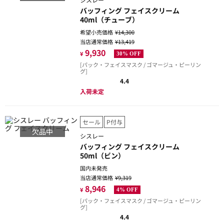
バッフィング フェイスクリーム
40ml（チューブ）
希望小売価格
¥14,300
当店通常価格
¥13,419
9,930
¥
30% OFF
[パック・フェイスマスク / ゴマージュ・ピーリン
グ]
4.4
入荷未定
セール
P付与
欠品中
シスレー
バッフィング フェイスクリーム
50ml（ビン）
国内未発売
当店通常価格
¥9,319
8,946
¥
4% OFF
[パック・フェイスマスク / ゴマージュ・ピーリン
グ]
4.4