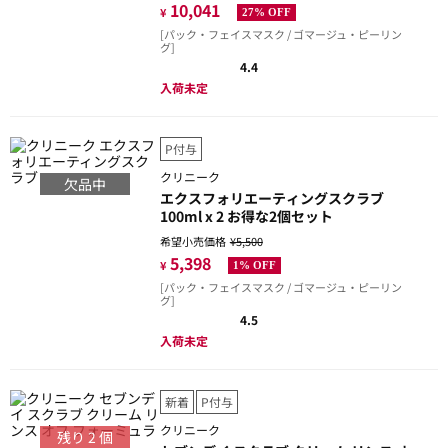
10,041
¥
27% OFF
[パック・フェイスマスク / ゴマージュ・ピーリン
グ]
4.4
入荷未定
P付与
クリニーク
欠品中
エクスフォリエーティングスクラブ
100ml x 2 お得な2個セット
希望小売価格
¥5,500
5,398
¥
1% OFF
[パック・フェイスマスク / ゴマージュ・ピーリン
グ]
4.5
入荷未定
新着
P付与
クリニーク
残り
2
個