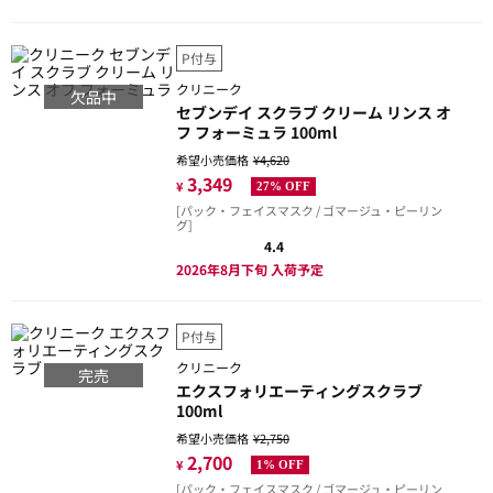
P付与
クリニーク
欠品中
セブンデイ スクラブ クリーム リンス オ
フ フォーミュラ 100ml
希望小売価格
¥4,620
3,349
¥
27% OFF
[パック・フェイスマスク / ゴマージュ・ピーリン
グ]
4.4
2026年8月下旬 入荷予定
P付与
クリニーク
完売
エクスフォリエーティングスクラブ
100ml
希望小売価格
¥2,750
2,700
¥
1% OFF
[パック・フェイスマスク / ゴマージュ・ピーリン