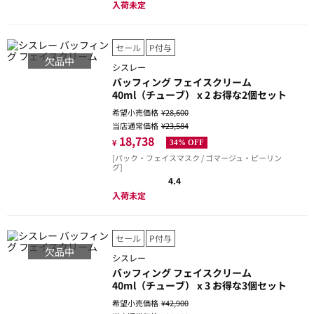
入荷未定
セール
P付与
欠品中
シスレー
バッフィング フェイスクリーム
40ml（チューブ） x 2 お得な2個セット
希望小売価格
¥28,600
当店通常価格
¥23,584
18,738
¥
34% OFF
[パック・フェイスマスク / ゴマージュ・ピーリン
グ]
4.4
入荷未定
セール
P付与
欠品中
シスレー
バッフィング フェイスクリーム
40ml（チューブ） x 3 お得な3個セット
希望小売価格
¥42,900