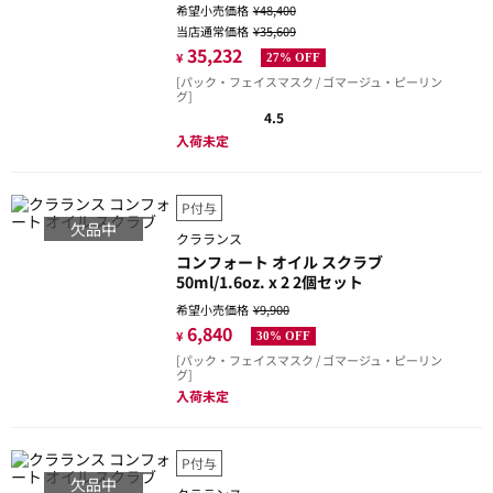
希望小売価格
¥48,400
当店通常価格
¥35,609
35,232
¥
27% OFF
[パック・フェイスマスク / ゴマージュ・ピーリン
グ]
4.5
入荷未定
P付与
欠品中
クラランス
コンフォート オイル スクラブ
50ml/1.6oz. x 2 2個セット
希望小売価格
¥9,900
6,840
¥
30% OFF
[パック・フェイスマスク / ゴマージュ・ピーリン
グ]
入荷未定
P付与
欠品中