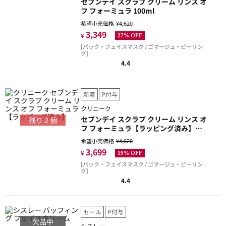
セブンデイ スクラブ クリーム リンス オ
フ フォーミュラ 100ml
希望小売価格
¥4,620
3,349
¥
27% OFF
[パック・フェイスマスク / ゴマージュ・ピーリン
グ]
4.4
新着
P付与
クリニーク
セブンデイ スクラブ クリーム リンス オ
残り
2
個
フ フォーミュラ【ラッピング済み】
100ml
希望小売価格
¥4,620
3,699
¥
19% OFF
[パック・フェイスマスク / ゴマージュ・ピーリン
グ]
4.4
セール
P付与
欠品中
シスレー