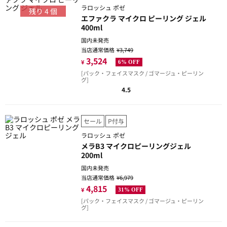
ラロッシュ ポゼ
残り
4
個
エファクラ マイクロ ピーリング ジェル
400ml
国内未発売
当店通常価格
¥3,749
3,524
¥
6% OFF
[パック・フェイスマスク / ゴマージュ・ピーリン
グ]
4.5
セール
P付与
ラロッシュ ポゼ
メラB3 マイクロピーリングジェル
200ml
国内未発売
当店通常価格
¥6,979
4,815
¥
31% OFF
[パック・フェイスマスク / ゴマージュ・ピーリン
グ]