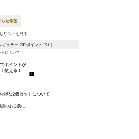
知らせ希望
ちリストを見る
レギュラー
201ポイント
(3％)
ントについて
2 お得な2個セットについて
明感のある肌に！