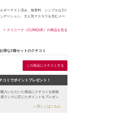
ルギーテスト済み、無香料、シンプルな3ス
ンデーション、大人気マスカラを含むメー
クリニーク（CLINIQUE）の商品を見る
 2 お得な2個セットのクチコミ
この商品にクチコミする
チコミでポイントプレゼント！
ご購入いただいた商品にクチコミを投稿
会員ランクに応じたポイントをプレゼン
詳しくはこちら