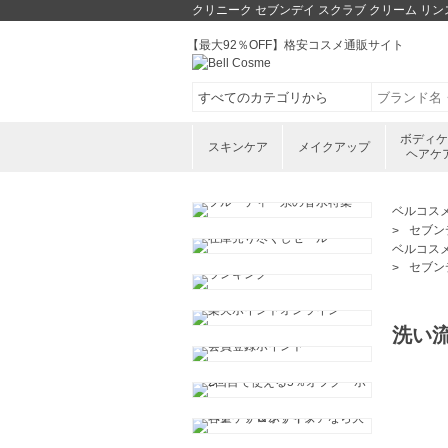
クリニーク セブンデイ スクラブ クリーム リン
【最大92％OFF】格安コスメ通販サイト
ボディ
スキンケア
メイクアップ
ヘアケ
ベルコス
セブンデ
ベルコス
セブンデ
洗い