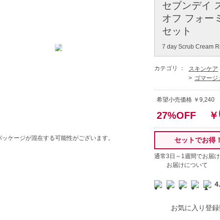
セブンデイ 
オフ フォーミュ
セット
7 day Scrub Cream Ri
カテゴリ ：
スキンケア
ゴマージ
希望小売価格 ￥9,24
27%OFF
￥
パッケージが混在する可能性がございます。
セットでお得
通常3日～1週間でお届け
お届けについて
4
お気に入り登録