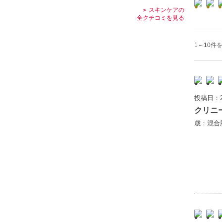
スキンケアの
全クチコミを見る
1～10件を
投稿日：2
クリニ
歳：混合