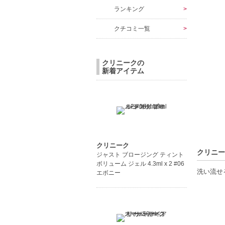
ランキング
クチコミ一覧
クリニークの
新着アイテム
クリニーク
クリニー
ジャスト ブロージング ティント
ボリューム ジェル 4.3ml x 2 #06
洗い流せ
エボニー
【ギフト