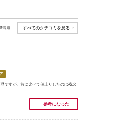
すべてのクチコミを見る
新着順
ア
商品ですが、昔に比べて値上りしたのは残念
参考になった