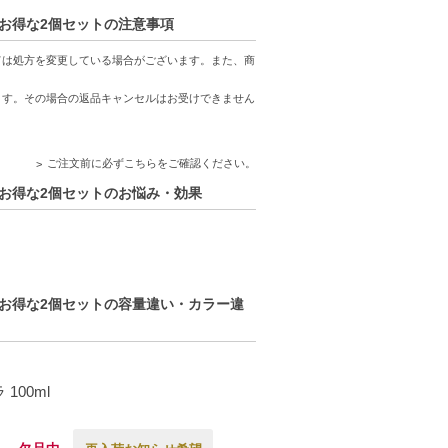
 2 お得な2個セットの注意事項
ては処方を変更している場合がございます。また、商
ます。その場合の返品キャンセルはお受けできません
ご注文前に必ずこちらをご確認ください。
 2 お得な2個セットのお悩み・効果
 2 お得な2個セットの容量違い・カラー違
100ml