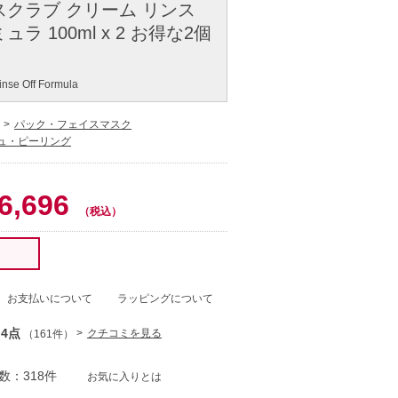
スクラブ クリーム リンス
ラ 100ml x 2 お得な2個
nse Off Formula
パック・フェイスマスク
ュ・ピーリング
0
6,696
（税込）
！
お支払いについて
ラッピングについて
.4点
クチコミを見る
（161件）
数：318件
お気に入りとは