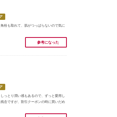
ア
。角栓も取れて、肌がつっぱらないので気に
参考になった
ア
、しっとり潤い感もあるので、ずっと愛用し
に残念ですが、割引クーポンの時に買いだめ