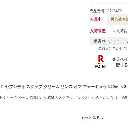
商品番号
11213470
欠品中
再入荷お
入荷未定
入荷待
獲得ポイント：
会員ランクとポイ
ク セブンデイ スクラブ クリーム リンス オフ フォーミュラ 100ml x 
るクリームベースで穏やかな感触のスクラブ。スベスベなめらかになり、透
好適品】
もっと見る ∨