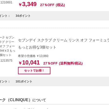
1210001
3,349
￥
27％OFF
(税込)
イント：
34ポイント
セブンデイ スクラブ クリーム リンス オフ フォーミュラ 10
もっとお得な3個セット
希望小売価格 ￥13,860
1213575
10,041
￥
27％OFF
(送料無料/税込)
セットでお得！
イント：
101ポイント
ク（CLINIQUE）
について