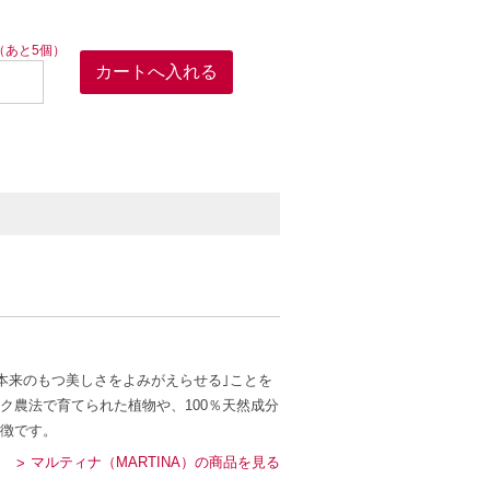
（あと5個）
本来のもつ美しさをよみがえらせる｣ことを
ク農法で育てられた植物や、100％天然成分
徴です。
マルティナ（MARTINA）の商品を見る