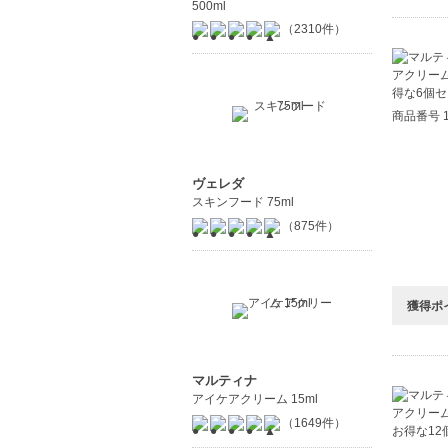
500ml
（2310件）
商品番号 1
ヴェレダ
スキンフード 75ml
（875件）
獲得ポ
マルティナ
アイケアクリーム 15ml
（1649件）