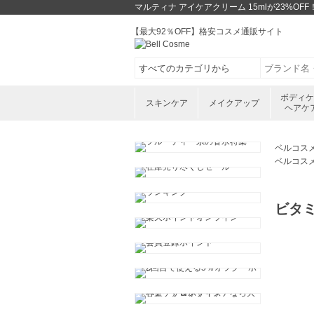
マルティナ アイケアクリーム 15mlが23%
【最大92％OFF】格安コスメ通販サイト
ボディ
スキンケア
メイクアップ
ヘアケ
ベルコス
ベルコス
ビタ