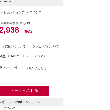
hencreme
目元・口元ケア
アイケア
 当店通常価格 ￥3,719
2,938
（税込）
お支払いについて
ラッピングについて
.3点
クチコミを見る
（1649件）
：3932件
お気に入りとは
レギュラー
89ポイント
(3％)
ントについて