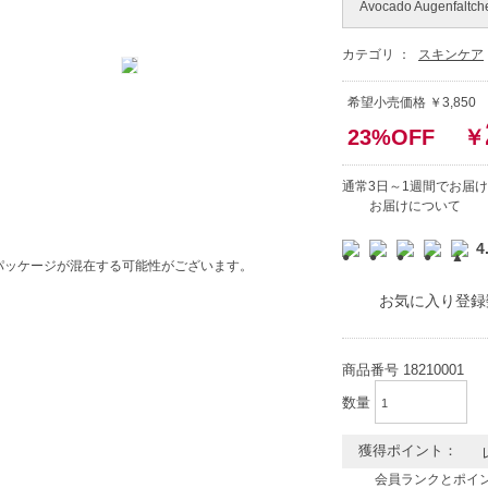
Avocado Augenfaltc
カテゴリ ：
スキンケア
希望小売価格 ￥3,850
23%OFF
￥
通常3日～1週間でお届け
お届けについて
4
パッケージが混在する可能性がございます。
お気に入り登録数
商品番号
18210001
数量
獲得ポイント：
会員ランクとポイ