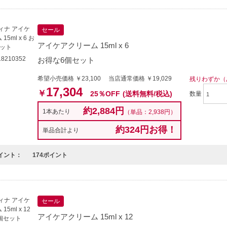
セール
アイケアクリーム 15ml x 6
8210352
お得な6個セット
希望小売価格 ￥23,100 当店通常価格 ￥19,029
残りわずか（
17,304
￥
25％OFF
(送料無料/税込)
数量
約2,884円
1本あたり
（単品：2,938円）
約324円お得！
単品合計より
イント：
174ポイント
セール
アイケアクリーム 15ml x 12