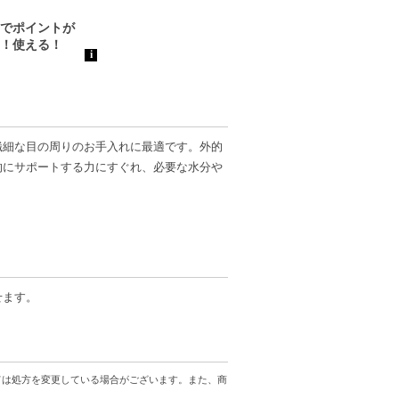
繊細な目の周りのお手入れに最適です。外的
的にサポートする力にすぐれ、必要な水分や
います。予めご了承下さい。
ッケージが混在しておりますが、予めご了承
せます。
ては処方を変更している場合がございます。また、商