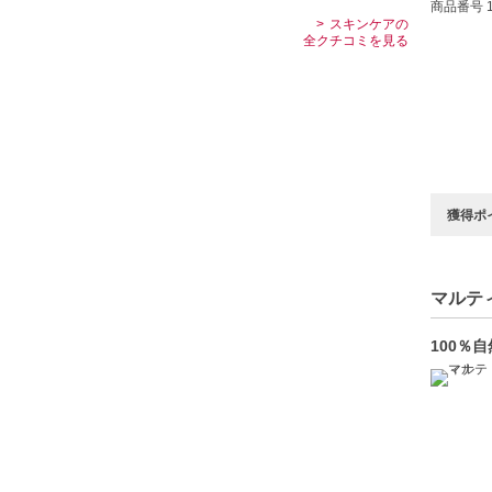
商品番号 1
スキンケアの
全クチコミを見る
獲得ポ
マルティ
100％