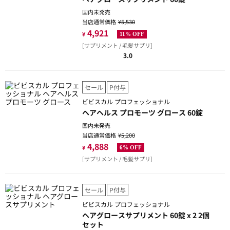
国内未発売
当店通常価格
¥5,530
4,921
¥
11% OFF
[サプリメント / 毛髪サプリ]
3.0
セール
P付与
ビビスカル プロフェッショナル
ヘアヘルス プロモーツ グロース 60錠
国内未発売
当店通常価格
¥5,200
4,888
¥
6% OFF
[サプリメント / 毛髪サプリ]
セール
P付与
ビビスカル プロフェッショナル
ヘアグロースサプリメント 60錠 x 2 2個
セット