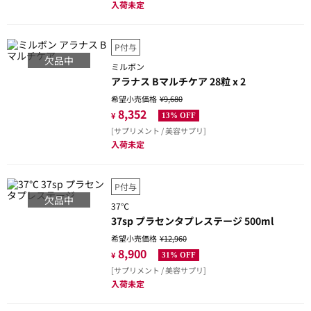
入荷未定
P付与
欠品中
ミルボン
アラナス Bマルチケア 28粒 x 2
希望小売価格
¥9,680
8,352
¥
13% OFF
[サプリメント / 美容サプリ]
入荷未定
P付与
欠品中
37℃
37sp プラセンタプレステージ 500ml
希望小売価格
¥12,960
8,900
¥
31% OFF
[サプリメント / 美容サプリ]
入荷未定