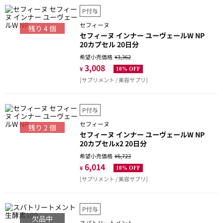
P付与
セフィーヌ
残り
4
個
セフィーヌ インナー ユーヴェールW NP
20カプセル 20日分
希望小売価格
¥3,362
3,008
¥
10% OFF
[サプリメント / 美容サプリ]
P付与
セフィーヌ
残り
2
個
セフィーヌ インナー ユーヴェールW NP
20カプセルx2 20日分
希望小売価格
¥6,723
6,014
¥
10% OFF
[サプリメント / 美容サプリ]
P付与
欠品中
スパトリートメント