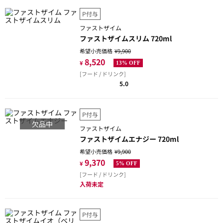
P付与
ファストザイム
ファストザイムスリム 720ml
希望小売価格
¥9,900
8,520
¥
13% OFF
[フード / ドリンク]
5.0
P付与
欠品中
ファストザイム
ファストザイムエナジー 720ml
希望小売価格
¥9,900
9,370
¥
5% OFF
[フード / ドリンク]
入荷未定
P付与