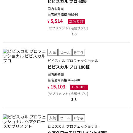
ビビスカル プロ 60錠
国内未発売
当店通常価格
¥6,980
5,514
¥
21% OFF
[サプリメント / 毛髪サプリ]
3.8
人気
セール
P付与
ビビスカル プロフェッショナル
ビビスカル プロ 180錠
国内未発売
当店通常価格
¥17,980
15,103
¥
16% OFF
[サプリメント / 毛髪サプリ]
3.8
人気
セール
P付与
ビビスカル プロフェッショナル
ヘアグロースサプリメント 60錠