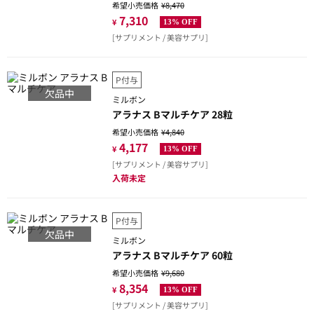
希望小売価格
¥8,470
7,310
¥
13% OFF
[サプリメント / 美容サプリ]
P付与
欠品中
ミルボン
アラナス Bマルチケア 28粒
希望小売価格
¥4,840
4,177
¥
13% OFF
[サプリメント / 美容サプリ]
入荷未定
P付与
欠品中
ミルボン
アラナス Bマルチケア 60粒
希望小売価格
¥9,680
8,354
¥
13% OFF
[サプリメント / 美容サプリ]