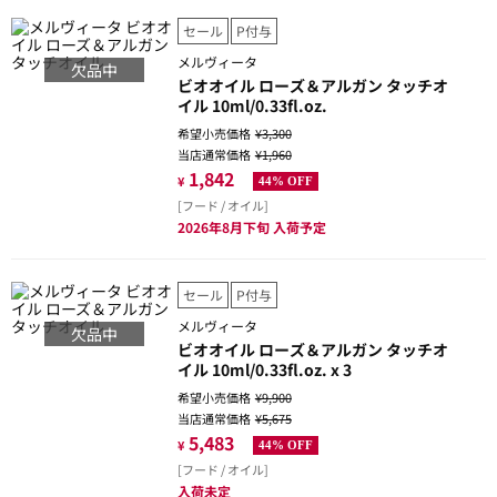
セール
P付与
メルヴィータ
欠品中
ビオオイル ローズ＆アルガン タッチオ
イル 10ml/0.33fl.oz.
希望小売価格
¥3,300
当店通常価格
¥1,960
1,842
¥
44% OFF
[フード / オイル]
2026年8月下旬 入荷予定
セール
P付与
メルヴィータ
欠品中
ビオオイル ローズ＆アルガン タッチオ
イル 10ml/0.33fl.oz. x 3
希望小売価格
¥9,900
当店通常価格
¥5,675
5,483
¥
44% OFF
[フード / オイル]
入荷未定