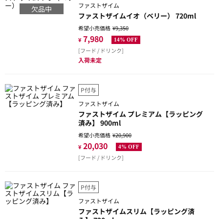
ファストザイム
欠品中
ファストザイムイオ（ベリー） 720ml
希望小売価格
¥9,350
7,980
¥
14% OFF
[フード / ドリンク]
入荷未定
P付与
ファストザイム
ファストザイム プレミアム【ラッピング
済み】 900ml
希望小売価格
¥20,900
20,030
¥
4% OFF
[フード / ドリンク]
P付与
ファストザイム
ファストザイムスリム【ラッピング済