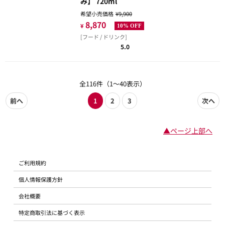
み】 720ml
希望小売価格
¥9,900
8,870
¥
10% OFF
[フード / ドリンク]
5.0
全116件（1～40表示）
前へ
1
2
3
次へ
▲ページ上部へ
ご利用規約
個人情報保護方針
会社概要
特定商取引法に基づく表示