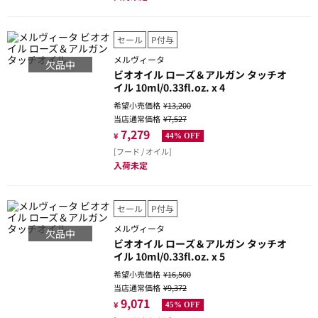
セール
P付与
メルヴィータ
欠品中
ビオオイル ローズ＆アルガン タッチオ
イル 10ml/0.33fl.oz. x 4
希望小売価格
¥13,200
当店通常価格
¥7,527
7,279
¥
44% OFF
[フード / オイル]
入荷未定
セール
P付与
メルヴィータ
欠品中
ビオオイル ローズ＆アルガン タッチオ
イル 10ml/0.33fl.oz. x 5
希望小売価格
¥16,500
当店通常価格
¥9,372
9,071
¥
45% OFF