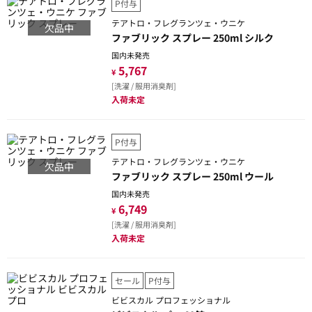
P付与
テアトロ・フレグランツェ・ウニケ
欠品中
ファブリック スプレー 250ml シルク
国内未発売
5,767
¥
[洗濯 / 服用消臭剤]
入荷未定
P付与
テアトロ・フレグランツェ・ウニケ
欠品中
ファブリック スプレー 250ml ウール
国内未発売
6,749
¥
[洗濯 / 服用消臭剤]
入荷未定
セール
P付与
ビビスカル プロフェッショナル