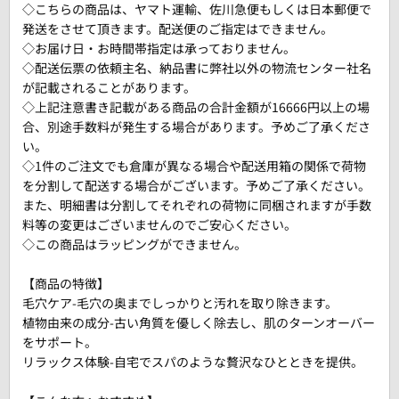
◇こちらの商品は、ヤマト運輸、佐川急便もしくは日本郵便で
発送をさせて頂きます。配送便のご指定はできません。
◇お届け日・お時間帯指定は承っておりません。
◇配送伝票の依頼主名、納品書に弊社以外の物流センター社名
が記載されることがあります。
◇上記注意書き記載がある商品の合計金額が16666円以上の場
合、別途手数料が発生する場合があります。予めご了承くださ
い。
◇1件のご注文でも倉庫が異なる場合や配送用箱の関係で荷物
を分割して配送する場合がございます。予めご了承ください。
また、明細書は分割してそれぞれの荷物に同梱されますが手数
料等の変更はございませんのでご安心ください。
◇この商品はラッピングができません。
【商品の特徴】
毛穴ケア-毛穴の奥までしっかりと汚れを取り除きます。
植物由来の成分-古い角質を優しく除去し、肌のターンオーバー
をサポート。
リラックス体験-自宅でスパのような贅沢なひとときを提供。