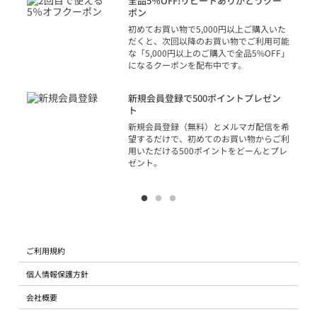
全品5％OFF!リピートありがとうクー
での
ポン
の方
初めてお買い物で5,000円以上ご購入いた
だくと、次回以降のお買い物でご利用可能
な「5,000円以上のご購入で全品5%OFF」
になるクーポンを配布中です。
り
アカ
新規会員登録で500ポイントプレゼン
ジッ
ト
物で
新規会員登録（無料）とメルマガ配信を希
望するだけで、初めてのお買い物からご利
用いただける500ポイントをどーんとプレ
ゼント。
ご利用規約
個人情報保護方針
会社概要