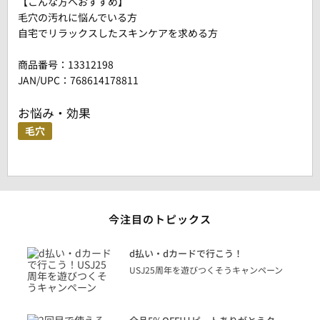
【こんな方へおすすめ】
毛穴の汚れに悩んでいる方
自宅でリラックスしたスキンケアを求める方
商品番号：
13312198
JAN/UPC：768614178811
お悩み・効果
毛穴
今注目のトピックス
に
d払い・dカードで行こう！
り
USJ25周年を遊びつくそうキャンペーン
トを
決済
話