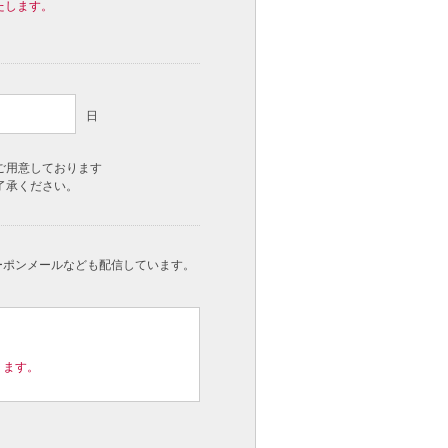
たします。
日
ご用意しております
了承ください。
ーポンメールなども配信しています。
ります。