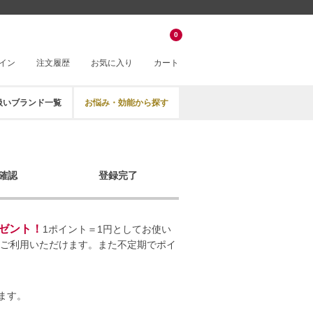
0
イン
注文履歴
お気に入り
カート
扱いブランド一覧
お悩み・効能から探す
確認
登録完了
レゼント！
1ポイント＝1円としてお使い
らご利用いただけます。また不定期でポイ
ます。