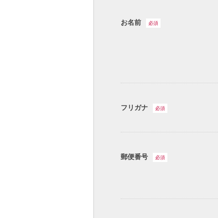
お名前
必須
フリガナ
必須
郵便番号
必須