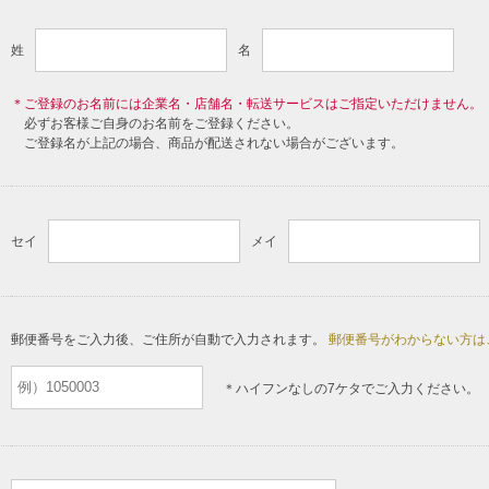
姓
名
＊ご登録のお名前には企業名・店舗名・転送サービスはご指定いただけません。
必ずお客様ご自身のお名前をご登録ください。
ご登録名が上記の場合、商品が配送されない場合がございます。
セイ
メイ
郵便番号をご入力後、ご住所が自動で入力されます。
郵便番号がわからない方は
＊ハイフンなしの7ケタでご入力ください。