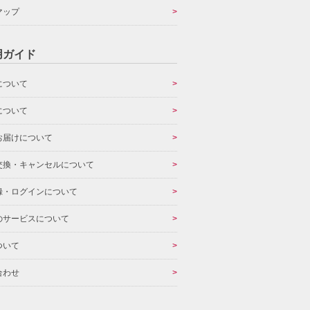
マップ
用ガイド
について
について
お届けについて
交換・キャンセルについて
録・ログインについて
のサービスについて
ついて
合わせ