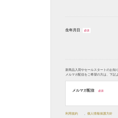
生年月日
必須
新商品入荷やセールスタートのお知
メルマガ配信をご希望の方は、下記
メルマガ配信
必須
利用規約
、
個人情報保護方針