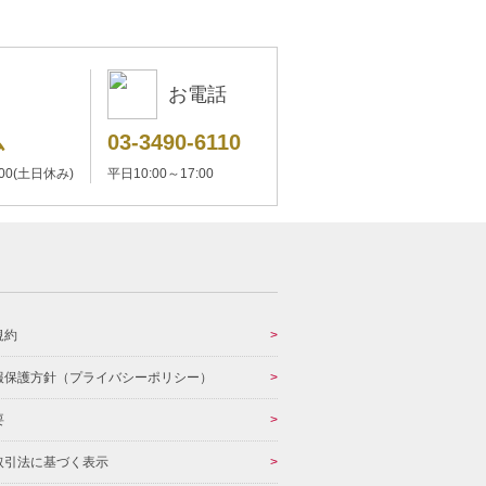
お電話
ム
03-3490-6110
:00(土日休み)
平日10:00～17:00
規約
報保護方針（プライバシーポリシー）
要
取引法に基づく表示