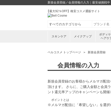
新規会員登録／会員情報の入力｜最安値挑戦中！
【最大92％OFF】格安コスメ通販サイト
ボディ
スキンケア
メイクアップ
ヘアケ
ベルコスメ トップページ
新規会員登録
会員情報の入力
新規会員登録のお客様からメルマガ配信
頂けます。 さらに、ご購入金額と会員
ント還元率アップのキャンペーンも開催
ポイントとは
※メルマガ配信に「希望しない」を選択