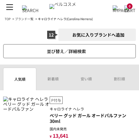
0
TOP
>
ブランド一覧
>
キャロライナ ヘレラ(Carolina Herrera)
12
お気に入りブランドへ追加
並び替え／詳細検索
新着順
安い順
割引順
人気順
P付与
キャロライナ ヘレラ
ベリー グッド ガール オードパルファン
30ml
国内未発売
13,641
¥