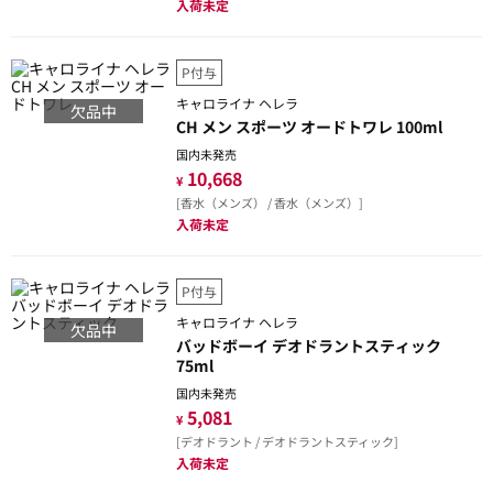
入荷未定
P付与
キャロライナ ヘレラ
欠品中
CH メン スポーツ オードトワレ 100ml
国内未発売
10,668
¥
[香水（メンズ） / 香水（メンズ）]
入荷未定
P付与
キャロライナ ヘレラ
欠品中
バッドボーイ デオドラントスティック
75ml
国内未発売
5,081
¥
[デオドラント / デオドラントスティック]
入荷未定