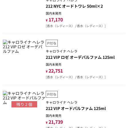
212 NYC オードトワレ 50ml×2
国内未発売
17,170
¥
[香水（レディース） / 香水（レディース）]
P付与
キャロライナ ヘレラ
212 VIP ロゼ オーデパルファム 125ml
国内未発売
22,751
¥
[香水（レディース） / 香水（レディース）]
P付与
キャロライナ ヘレラ
残り
2
個
212 VIP オードパルファム 125ml
国内未発売
21,739
¥