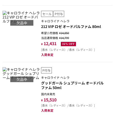
セール
P付与
キャロライナ ヘレラ
欠品中
212 VIP ロゼ オードパルファム 80ml
希望小売価格
¥14,850
当店通常価格
¥14,799
12,431
¥
16% OFF
[香水（レディース） / 香水（レディース）]
入荷未定
P付与
キャロライナ ヘレラ
欠品中
グッドガール シュプリーム オードパル
ファム 50ml
国内未発売
15,510
¥
[香水（レディース） / 香水（レディース）]
入荷未定