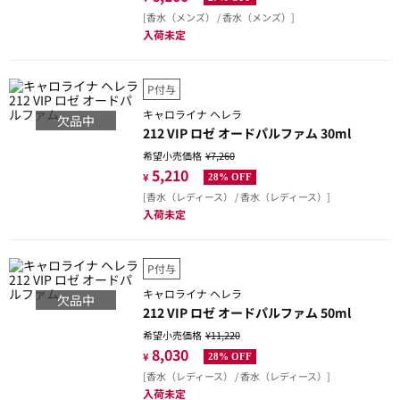
[香水（メンズ） / 香水（メンズ）]
入荷未定
P付与
キャロライナ ヘレラ
欠品中
212 VIP ロゼ オードパルファム 30ml
希望小売価格
¥7,260
5,210
¥
28% OFF
[香水（レディース） / 香水（レディース）]
入荷未定
P付与
キャロライナ ヘレラ
欠品中
212 VIP ロゼ オードパルファム 50ml
希望小売価格
¥11,220
8,030
¥
28% OFF
[香水（レディース） / 香水（レディース）]
入荷未定