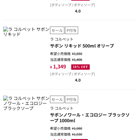
[ボディソープ / ボディソープ]
4.0
セール
P付与
ラ コルベット
サボン リキッド 500ml オリーブ
希望小売価格
¥1,650
当店通常価格
¥1,406
1,349
¥
18% OFF
[ボディソープ / ボディソープ]
4.0
セール
P付与
ラ コルベット
サボンノワール・エコロジー ブラックソ
ープ 1000ml
希望小売価格
¥1,980
当店通常価格
¥1,930