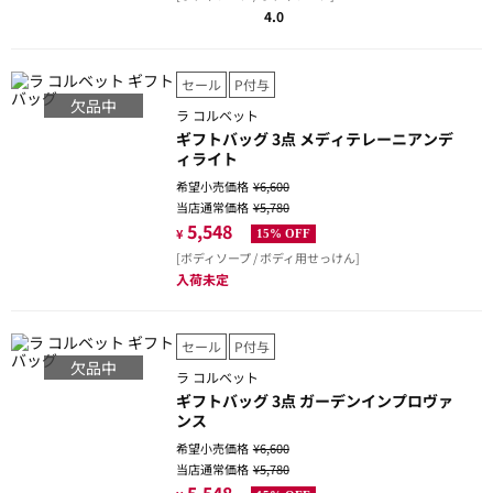
4.0
セール
P付与
欠品中
ラ コルベット
ギフトバッグ 3点 メディテレーニアンデ
ィライト
希望小売価格
¥6,600
当店通常価格
¥5,780
5,548
¥
15% OFF
[ボディソープ / ボディ用せっけん]
入荷未定
セール
P付与
欠品中
ラ コルベット
ギフトバッグ 3点 ガーデンインプロヴァ
ンス
希望小売価格
¥6,600
当店通常価格
¥5,780