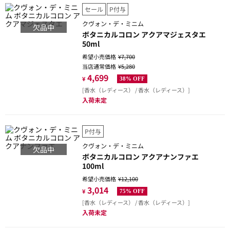
セール
P付与
クヴォン・デ・ミニム
欠品中
ボタニカルコロン アクアマジェスタエ
50ml
希望小売価格
¥7,700
当店通常価格
¥5,280
4,699
¥
38% OFF
[香水（レディース） / 香水（レディース）]
入荷未定
P付与
クヴォン・デ・ミニム
欠品中
ボタニカルコロン アクアナンファエ
100ml
希望小売価格
¥12,100
3,014
¥
75% OFF
[香水（レディース） / 香水（レディース）]
入荷未定