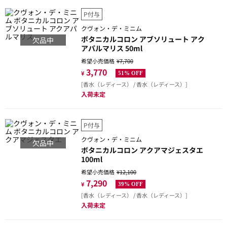
P付与
クヴォン・デ・ミニム
ボタニカルコロン アブソリュート アク
欠品中
アパルマリス 50ml
希望小売価格
¥7,700
3,770
¥
51% OFF
[香水（レディース） / 香水（レディース）]
入荷未定
P付与
クヴォン・デ・ミニム
欠品中
ボタニカルコロン アクアマジェスタエ
100ml
希望小売価格
¥12,100
7,290
¥
39% OFF
[香水（レディース） / 香水（レディース）]
入荷未定