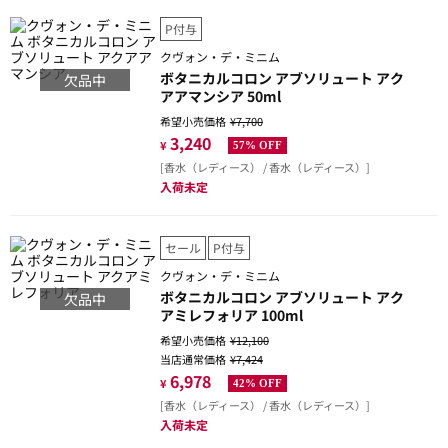
P付与
クヴォン・デ・ミニム
ボタニカルコロン アブソリュート アク
欠品中
アアマンシア 50ml
希望小売価格
¥7,700
3,240
¥
57% OFF
[香水（レディース） / 香水（レディース）]
入荷未定
セール
P付与
クヴォン・デ・ミニム
ボタニカルコロン アブソリュート アク
欠品中
アミレフォリア 100ml
希望小売価格
¥12,100
当店通常価格
¥7,424
6,978
¥
42% OFF
[香水（レディース） / 香水（レディース）]
入荷未定