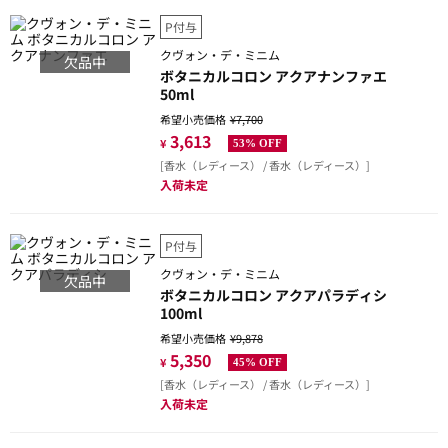
P付与
クヴォン・デ・ミニム
欠品中
ボタニカルコロン アクアナンファエ
50ml
希望小売価格
¥7,700
3,613
¥
53% OFF
[香水（レディース） / 香水（レディース）]
入荷未定
P付与
クヴォン・デ・ミニム
欠品中
ボタニカルコロン アクアパラディシ
100ml
希望小売価格
¥9,878
5,350
¥
45% OFF
[香水（レディース） / 香水（レディース）]
入荷未定