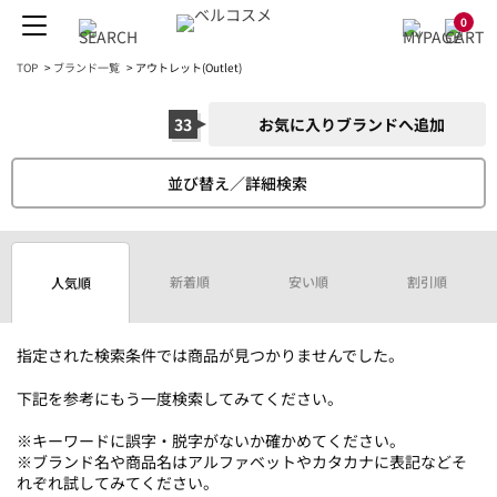
0
TOP
>
ブランド一覧
>
アウトレット(Outlet)
33
お気に入りブランドへ追加
並び替え／詳細検索
新着順
安い順
割引順
人気順
指定された検索条件では商品が見つかりませんでした。
下記を参考にもう一度検索してみてください。
※キーワードに誤字・脱字がないか確かめてください。
※ブランド名や商品名はアルファベットやカタカナに表記などそ
れぞれ試してみてください。