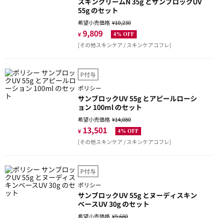
スキンクリームN 35g とサンブロックUV
55g のセット
希望小売価格
¥10,230
9,809
¥
4% OFF
[その他スキンケア / スキンケアコフレ]
P付与
ポリシー
サンブロックUV 55g とアピールローシ
ョン 100ml のセット
希望小売価格
¥14,080
13,501
¥
4% OFF
[その他スキンケア / スキンケアコフレ]
P付与
ポリシー
サンブロックUV 55g とヌーディスキン
ベースUV 30g のセット
希望小売価格
¥9,680