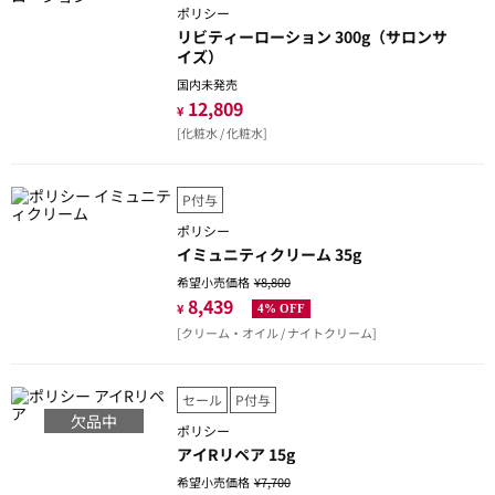
ポリシー
リビティーローション 300g（サロンサ
イズ）
国内未発売
12,809
¥
[化粧水 / 化粧水]
P付与
ポリシー
イミュニティクリーム 35g
希望小売価格
¥8,800
8,439
¥
4% OFF
[クリーム・オイル / ナイトクリーム]
セール
P付与
欠品中
ポリシー
アイRリペア 15g
希望小売価格
¥7,700