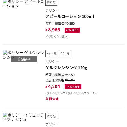
P付与
ポリシー
アピールローション 100ml
希望小売価格
¥9,350
8,966
¥
4% OFF
[化粧水 / 化粧水]
セール
P付与
欠品中
ポリシー
ゲルクレンジング 120g
希望小売価格
¥4,950
当店通常価格
¥4,380
4,204
¥
15% OFF
[クレンジング / クレンジングジェル]
入荷未定
P付与
ポリシー