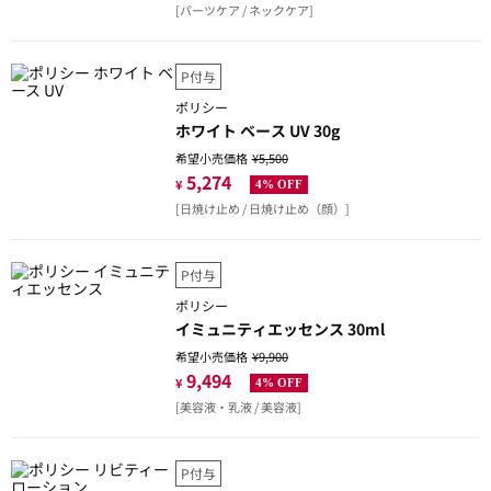
[パーツケア / ネックケア]
P付与
ポリシー
ホワイト ベース UV 30g
希望小売価格
¥5,500
5,274
¥
4% OFF
[日焼け止め / 日焼け止め（顔）]
P付与
ポリシー
イミュニティエッセンス 30ml
希望小売価格
¥9,900
9,494
¥
4% OFF
[美容液・乳液 / 美容液]
P付与