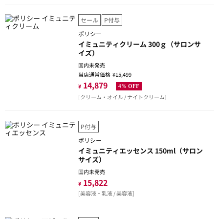
セール
P付与
ポリシー
イミュニティクリーム 300ｇ（サロンサ
イズ）
国内未発売
当店通常価格
¥15,499
14,879
¥
4% OFF
[クリーム・オイル / ナイトクリーム]
P付与
ポリシー
イミュニティエッセンス 150ml（サロン
サイズ）
国内未発売
15,822
¥
[美容液・乳液 / 美容液]