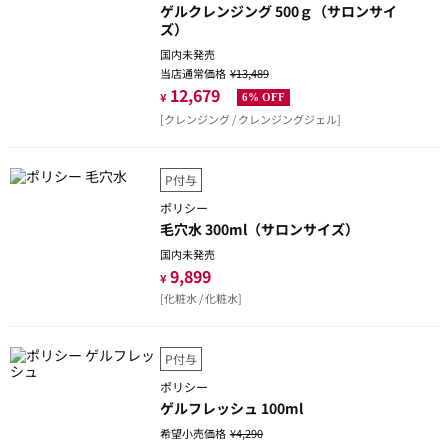
ゲルクレンジング 500ｇ（サロンサイ
ズ）
国内未発売
当店通常価格
¥13,489
12,679
¥
6% OFF
[クレンジング / クレンジングジェル]
P付与
ポリシー
毛穴水 300ml（サロンサイズ）
国内未発売
9,899
¥
[化粧水 / 化粧水]
P付与
ポリシー
ゲルフレッシュ 100ml
希望小売価格
¥4,290