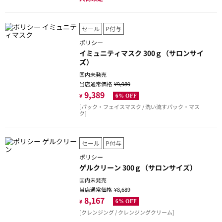
セール
P付与
ポリシー
イミュニティマスク 300ｇ（サロンサイ
ズ）
国内未発売
当店通常価格
¥9,989
9,389
¥
6% OFF
[パック・フェイスマスク / 洗い流すパック・マス
ク]
セール
P付与
ポリシー
ゲルクリーン 300ｇ（サロンサイズ）
国内未発売
当店通常価格
¥8,689
8,167
¥
6% OFF
[クレンジング / クレンジングクリーム]