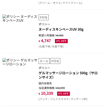
[クリーム・オイル / ナイトクリーム]
P付与
ポリシー
ヌーディスキンベースUV 30g
希望小売価格
¥4,950
4,747
¥
4% OFF
[化粧下地 / 化粧下地]
セール
P付与
ポリシー
ゲルマッサージローション 500g（サロ
ンサイズ）
国内未発売
当店通常価格
¥10,999
10,339
¥
6% OFF
[パック・フェイスマスク / マッサージ料]