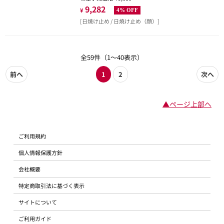
9,282
¥
4% OFF
[日焼け止め / 日焼け止め（顔）]
全59件（1～40表示）
前へ
1
2
次へ
▲ページ上部へ
ご利用規約
個人情報保護方針
会社概要
特定商取引法に基づく表示
サイトについて
ご利用ガイド