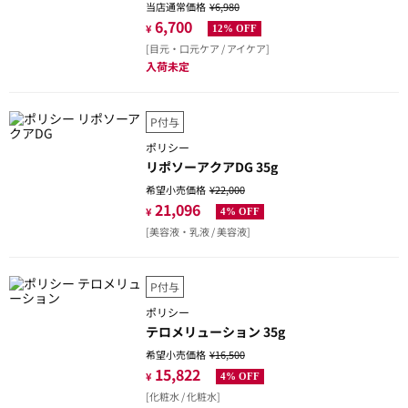
当店通常価格
¥6,980
6,700
¥
12% OFF
[目元・口元ケア / アイケア]
入荷未定
P付与
ポリシー
リポソーアクアDG 35g
希望小売価格
¥22,000
21,096
¥
4% OFF
[美容液・乳液 / 美容液]
P付与
ポリシー
テロメリューション 35g
希望小売価格
¥16,500
15,822
¥
4% OFF
[化粧水 / 化粧水]