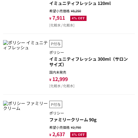
イミュニティフレッシュ 120ml
希望小売価格
¥8,250
7,911
¥
4% OFF
[化粧水 / 化粧水]
P付与
ポリシー
イミュニティフレッシュ 300ml（サロン
サイズ）
国内未発売
12,999
¥
[化粧水 / 化粧水]
P付与
ポリシー
ファミリークリーム 90g
希望小売価格
¥2,750
2,637
¥
4% OFF