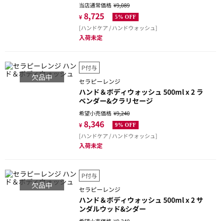
当店通常価格
¥9,089
8,725
¥
5% OFF
[ハンドケア / ハンドウォッシュ]
入荷未定
P付与
欠品中
セラピーレンジ
ハンド＆ボディウォッシュ 500ml x 2 ラ
ベンダー&クラリセージ
希望小売価格
¥9,240
8,346
¥
9% OFF
[ハンドケア / ハンドウォッシュ]
入荷未定
P付与
欠品中
セラピーレンジ
ハンド＆ボディウォッシュ 500ml x 2 サ
ンダルウッド&シダー