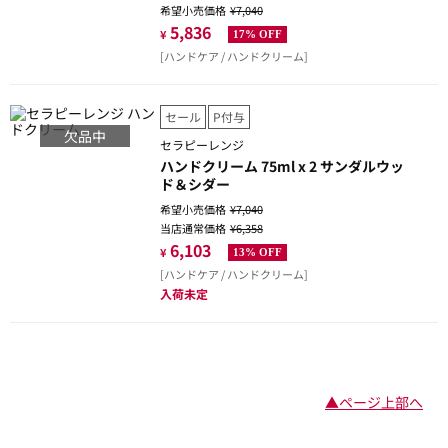
希望小売価格
¥7,040
5,836
¥
17% OFF
[ハンドケア / ハンドクリーム]
セール
P付与
欠品中
セラピーレンジ
ハンドクリーム 75ml x 2 サンダルウッ
ド＆シダー
希望小売価格
¥7,040
当店通常価格
¥6,358
6,103
¥
13% OFF
[ハンドケア / ハンドクリーム]
入荷未定
▲ページ上部へ