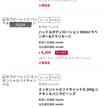
[ハンドケア / ハンドウォッシュ]
入荷未定
セール
P付与
欠品中
セラピーレンジ
ハンド＆ボディローション 500ml ラベ
ンダー&クラリセージ
希望小売価格
¥4,620
当店通常価格
¥4,380
4,204
¥
9% OFF
[ボディクリーム/オイル / ボディローション]
入荷未定
セール
P付与
セラピーレンジ
エッセンシャルソイキャンドル 260g シ
ナモン＆バニラビーンズ
希望小売価格
¥4,620
当店通常価格
¥4,609