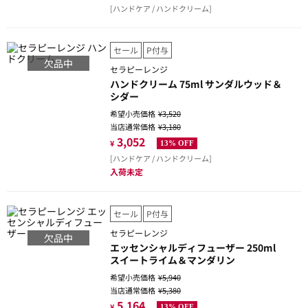
[ハンドケア / ハンドクリーム]
セール
P付与
欠品中
セラピーレンジ
ハンドクリーム 75ml サンダルウッド＆
シダー
希望小売価格
¥3,520
当店通常価格
¥3,180
3,052
¥
13% OFF
[ハンドケア / ハンドクリーム]
入荷未定
セール
P付与
セラピーレンジ
欠品中
エッセンシャルディフューザー 250ml
スイートライム＆マンダリン
希望小売価格
¥5,940
当店通常価格
¥5,380
5,164
¥
13% OFF