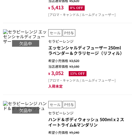
当店通常価格
¥5,639
5,413
¥
8% OFF
[アロマ・キャンドル / ルームディフューザー]
セール
P付与
セラピーレンジ
欠品中
エッセンシャルディフューザー 250ml
ラベンダー＆クラリセージ（リフィル）
希望小売価格
¥3,520
当店通常価格
¥3,180
3,052
¥
13% OFF
[アロマ・キャンドル / ルームディフューザー]
入荷未定
セール
P付与
欠品中
セラピーレンジ
ハンド＆ボディウォッシュ 500ml x 2 ス
イートライム&マンダリン
希望小売価格
¥9,240