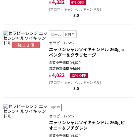
4,332
¥
6% OFF
[アロマ・キャンドル / キャンドル]
3.0
セール
P付与
セラピーレンジ
残り
2
個
エッセンシャルソイキャンドル 260g ラ
ベンダー＆クラリセージ
希望小売価格
¥4,620
当店通常価格
¥4,190
4,022
¥
12% OFF
[アロマ・キャンドル / キャンドル]
3.0
P付与
セラピーレンジ
エッセンシャルソイキャンドル 260g ピ
オニー＆プチグレン
希望小売価格
¥4,620