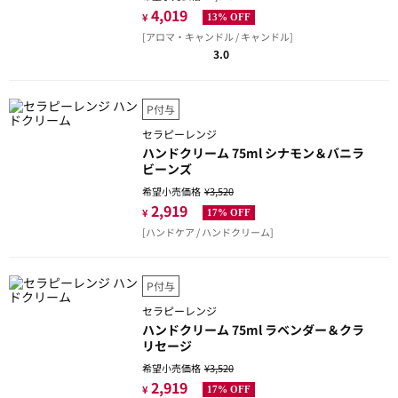
4,019
¥
13% OFF
[アロマ・キャンドル / キャンドル]
3.0
P付与
セラピーレンジ
ハンドクリーム 75ml シナモン＆バニラ
ビーンズ
希望小売価格
¥3,520
2,919
¥
17% OFF
[ハンドケア / ハンドクリーム]
P付与
セラピーレンジ
ハンドクリーム 75ml ラベンダー＆クラ
リセージ
希望小売価格
¥3,520
2,919
¥
17% OFF