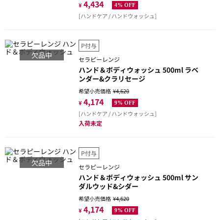
4,434
¥
4% OFF
[ハンドケア / ハンドウォッシュ]
P付与
欠品中
セラピーレンジ
ハンド＆ボディウォッシュ 500ml ラベ
ンダー&クラリセージ
希望小売価格
¥4,620
4,174
¥
9% OFF
[ハンドケア / ハンドウォッシュ]
入荷未定
P付与
欠品中
セラピーレンジ
ハンド＆ボディウォッシュ 500ml サン
ダルウッド&シダー
希望小売価格
¥4,620
4,174
¥
9% OFF