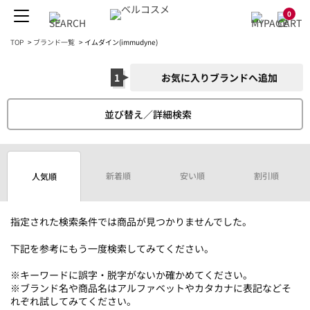
0
TOP
>
ブランド一覧
>
イムダイン(immudyne)
1
お気に入りブランドへ追加
並び替え／詳細検索
新着順
安い順
割引順
人気順
指定された検索条件では商品が見つかりませんでした。
下記を参考にもう一度検索してみてください。
※キーワードに誤字・脱字がないか確かめてください。
※ブランド名や商品名はアルファベットやカタカナに表記などそ
れぞれ試してみてください。