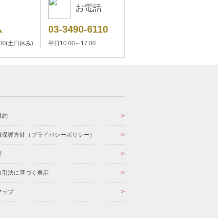
お電話
ム
03-3490-6110
:00(土日休み)
平日10:00～17:00
規約
報保護方針（プライバシーポリシー）
要
取引法に基づく表示
マップ