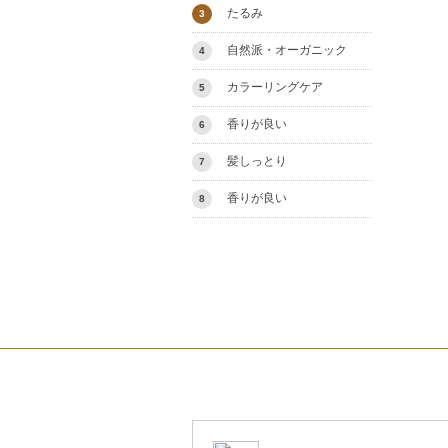
たるみ
3
自然派・オーガニック
4
カラーリングケア
5
香りが良い
6
髪しっとり
7
香りが良い
8