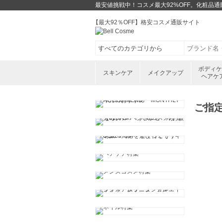
最安値挑戦中！コスメ最大92%OFF。化粧品
【最大92％OFF】格安コスメ通販サイト
ボディ
スキンケア
メイクアップ
ヘアケ
ご指