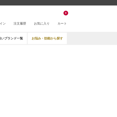
0
イン
注文履歴
お気に入り
カート
扱いブランド一覧
お悩み・効能から探す