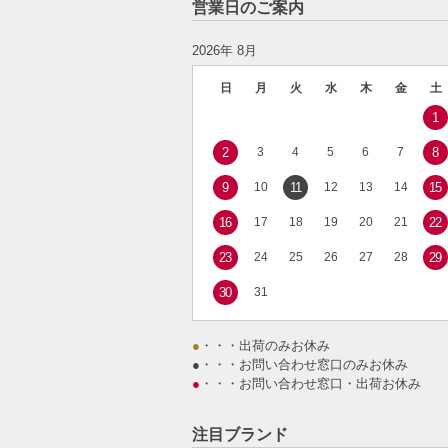
営業日のご案内
2026年 8月
日
月
火
水
木
金
土
1
2
3
4
5
6
7
8
9
10
11
12
13
14
15
16
17
18
19
20
21
22
23
24
25
26
27
28
29
30
31
●
・・・出荷のみお休み
●
・・・お問い合わせ窓口のみお休み
●
・・・お問い合わせ窓口・出荷お休み
注目ブランド