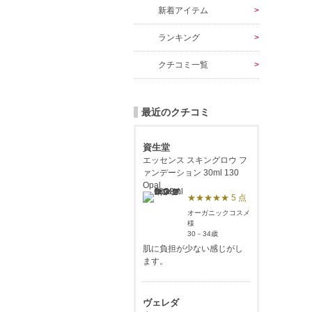
新着アイテム
ランキング
クチコミ一覧
最近のクチコミ
資生堂
エッセンス スキングロウ フ
ァンデーション 30ml 130
Opal
★★★★★ 5 点
オーガニックコスメ
様
30－34歳
肌に負担が少ない感じがし
ます。
ヴェレダ