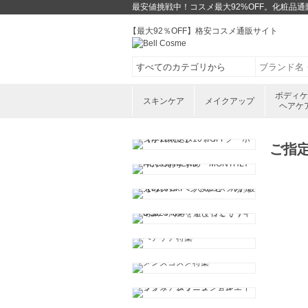
最安値挑戦中！コスメ最大92%OFF。化粧品
【最大92％OFF】格安コスメ通販サイト
ボディ
スキンケア
メイクアップ
ヘアケ
ご指