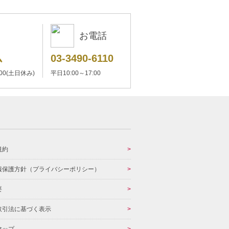
お電話
ム
03-3490-6110
:00(土日休み)
平日10:00～17:00
規約
報保護方針（プライバシーポリシー）
要
取引法に基づく表示