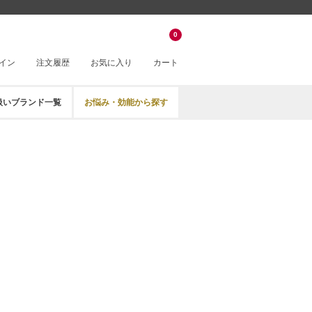
0
イン
注文履歴
お気に入り
カート
扱いブランド一覧
お悩み・効能から探す