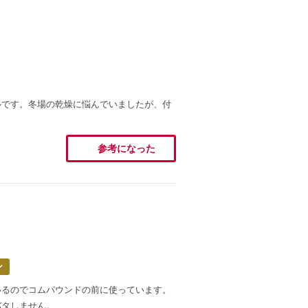
ルです。冬場の乾燥に悩んでいましたが、付
参考になった
ン
いるのでコムパウンドの前に使っています。
バタしません。