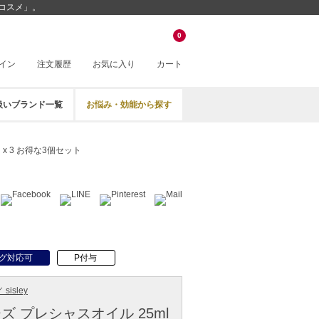
ルコスメ」。
0
イン
注文履歴
お気に入り
カート
扱いブランド一覧
お悩み・効能から探す
x 3 お得な3個セット
グ対応可
P付与
sisley
ズ プレシャスオイル 25ml