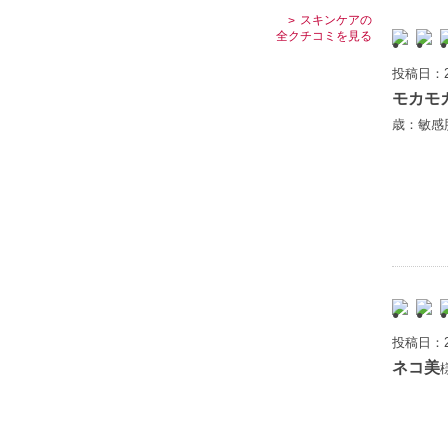
スキンケアの
全クチコミを見る
投稿日：2
モカモ
歳：敏感
投稿日：2
ネコ美