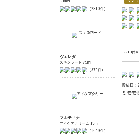
500ml
（2310件）
1～10件を
ヴェレダ
スキンフード 75ml
（875件）
投稿日：2
ミモモ
マルティナ
アイケアクリーム 15ml
（1649件）