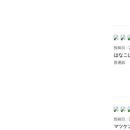
投稿日：2
はなこ
普通肌
投稿日：2
マツケ