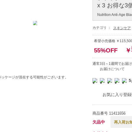
x 3 お得な
Nutrition Anti-Age Bl
カテゴリ ：
スキンケア
希望小売価格 ￥115,50
55%OFF
￥
通常3日～1週間でお届け
お届けについて
パッケージが混在する可能性がございます。
5
お気に入り登録
商品番号
11411656
欠品中
再入荷お