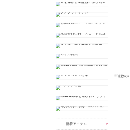
※複数の
新着アイテム