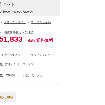
3個セット
ack Rose Precious Face Oil
クリーム・オイル
フェイスオイル
0 当店通常価格 ￥53,326
51,833
送料無料
（税込）
お支払いについて
ラッピングについて
点
クチコミを見る
（2件）
数：269件
お気に入りとは
知らせ希望