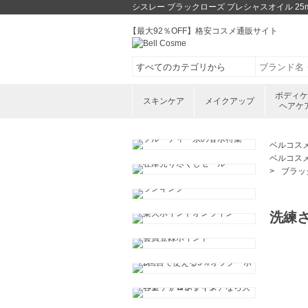
シスレー ブラックローズ プレシャスオイル 25
【最大92％OFF】格安コスメ通販サイト
ボディ
スキンケア
メイクアップ
ヘアケ
ベルコス
ベルコス
ブラック
洗練