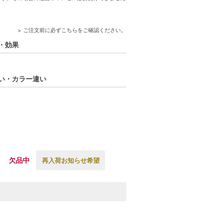
ご注文前に必ずこちらをご確認ください。
み・効果
違い・カラー違い
欠品中
再入荷お知らせ希望