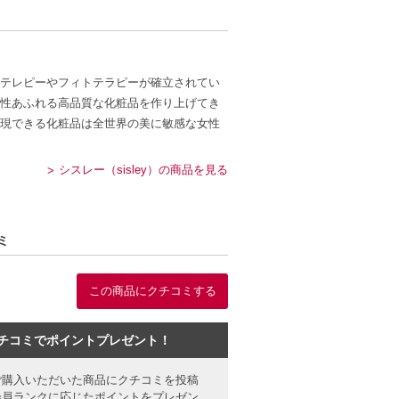
テレピーやフィトテラピーが確立されてい
性あふれる高品質な化粧品を作り上げてき
現できる化粧品は全世界の美に敏感な女性
シスレー（sisley）の商品を見る
ミ
この商品にクチコミする
チコミでポイントプレゼント！
ご購入いただいた商品にクチコミを投稿
会員ランクに応じたポイントをプレゼン