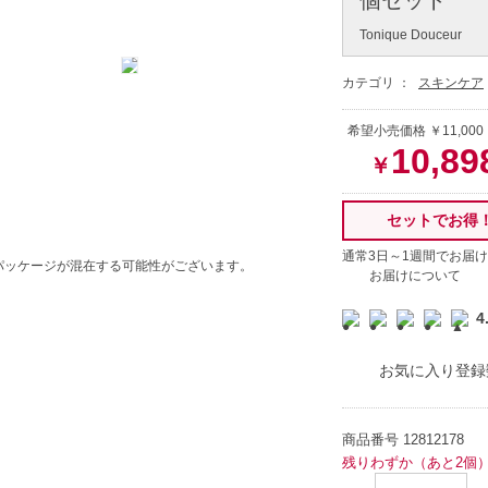
Tonique Douceur
カテゴリ ：
スキンケア
希望小売価格 ￥11,00
10,89
￥
セットでお得
通常3日～1週間でお届け
パッケージが混在する可能性がございます。
お届けについて
4
お気に入り登録
商品番号
12812178
残りわずか（あと2個