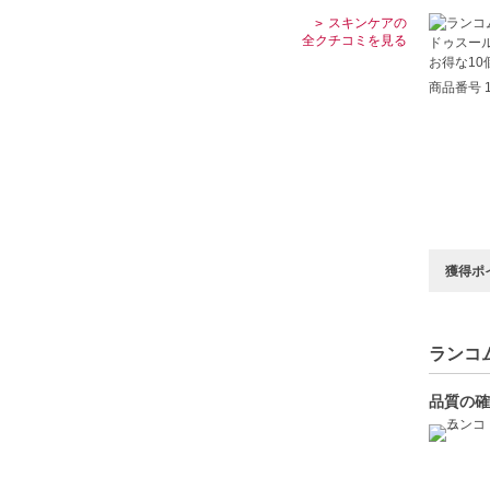
スキンケアの
全クチコミを見る
商品番号 1
獲得ポ
ランコム
品質の確