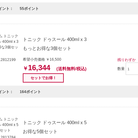
イント：
55ポイント
トニック ドゥスール 400ml x 3
もっとお得な3個セット
希望小売価格 ￥16,500
残りわずか
2812199
16,344
￥
(送料無料/税込)
数量
セットでお得！
イント：
164ポイント
トニック ドゥスール 400ml x 5
お得な5個セット
2813784