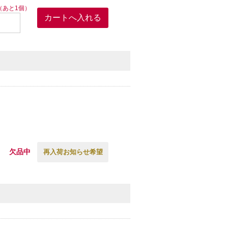
（あと1個）
欠品中
再入荷お知らせ希望