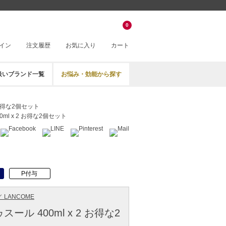
0
イン
注文履歴
お気に入り
カート
扱いブランド一覧
お悩み・効能から探す
 お得な2個セット
ml x 2 お得な2個セット
P付与
 LANCOME
ール 400ml x 2 お得な2