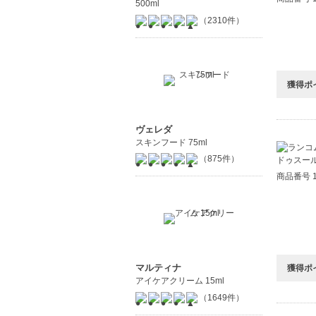
500ml
（2310件）
獲得ポ
ヴェレダ
スキンフード 75ml
（875件）
商品番号 1
マルティナ
獲得ポ
アイケアクリーム 15ml
（1649件）