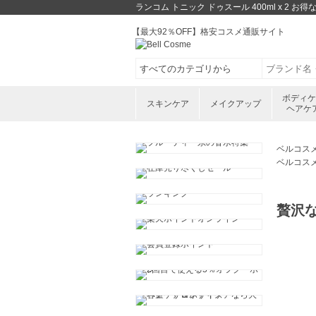
ランコム トニック ドゥスール 400ml x 
【最大92％OFF】格安コスメ通販サイト
ボディ
スキンケア
メイクアップ
ヘアケ
ベルコス
ベルコス
贅沢