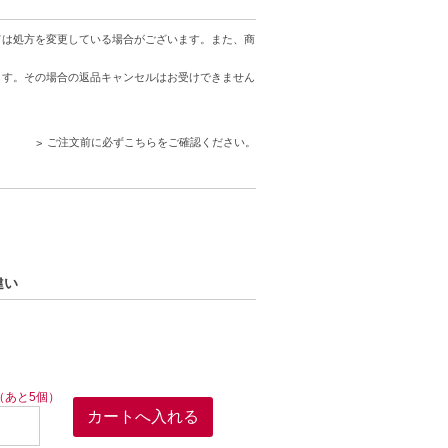
ては処方を変更している場合がございます。また、商
ます。その場合の返品キャンセルはお受けできません
ご注文前に必ずこちらをご確認ください。
違い
（あと5個）