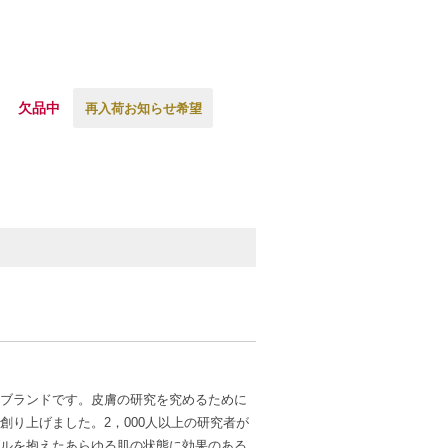
欠品中
再入荷お知らせ希望
ブランドです。皮膚の研究を究めるために
り上げました。2，000人以上の研究者が
ルを抱えたあらゆる肌の状態に効果のある