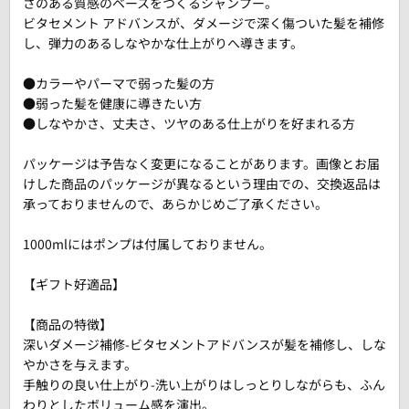
さのある質感のベースをつくるシャンプー。
ビタセメント アドバンスが、ダメージで深く傷ついた髪を補修
し、弾力のあるしなやかな仕上がりへ導きます。
●カラーやパーマで弱った髪の方
●弱った髪を健康に導きたい方
●しなやかさ、丈夫さ、ツヤのある仕上がりを好まれる方
パッケージは予告なく変更になることがあります。画像とお届
けした商品のパッケージが異なるという理由での、交換返品は
承っておりませんので、あらかじめご了承ください。
1000mlにはポンプは付属しておりません。
【ギフト好適品】
【商品の特徴】
深いダメージ補修-ビタセメントアドバンスが髪を補修し、しな
やかさを与えます。
手触りの良い仕上がり-洗い上がりはしっとりしながらも、ふん
わりとしたボリューム感を演出。