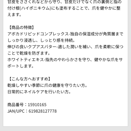
甘皮をささくれなどから守り、甘皮だけでなく爪の裏側と指の
付け根(ハイポニキウム)にも塗布することで、爪を健やかに整
えます。
【商品の特徴】
アボカドリピッドコンプレックス-独自の保湿成分が角質層まで
しっかり浸透し、しっとり感を持続。
伸びの良いクプアスバター-適した潤いを補い、爪を柔軟に保つ
ことで乾燥を防ぎます。
ホワイトティエキス-指先のやわらかさを守り、健やかな爪をサ
ポートします。
【こんな方へおすすめ】
乾燥しやすい季節に爪の健康を守りたい方。
日常的にネイルケアを行いたい方。
商品番号：
15910165
JAN/UPC：619828127778