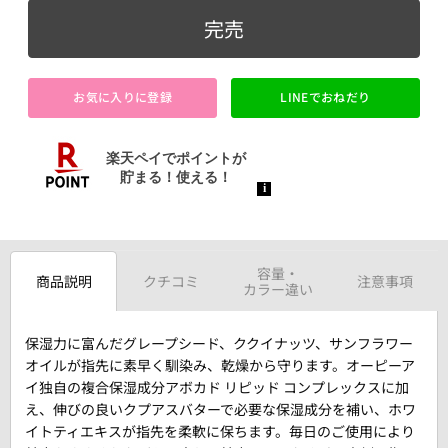
完売
お気に入りに登録
LINEでおねだり
容量・
商品説明
クチコミ
注意事項
カラー違い
保湿力に富んだグレープシード、ククイナッツ、サンフラワー
オイルが指先に素早く馴染み、乾燥から守ります。オーピーア
イ独自の複合保湿成分アボカド リピッド コンプレックスに加
え、伸びの良いクプアスバターで必要な保湿成分を補い、ホワ
イトティエキスが指先を柔軟に保ちます。毎日のご使用により