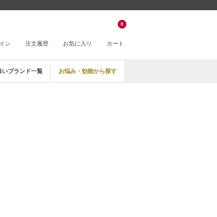
0
イン
注文履歴
お気に入り
カート
扱いブランド一覧
お悩み・効能から探す