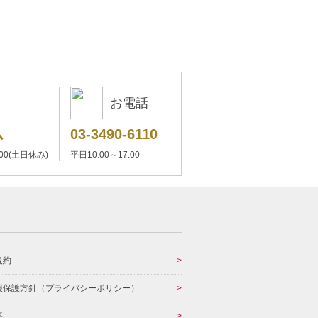
お電話
ム
03-3490-6110
:00(土日休み)
平日10:00～17:00
規約
報保護方針（プライバシーポリシー）
要