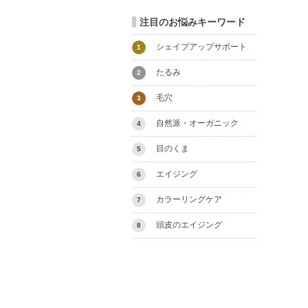
注目のお悩みキーワード
シェイプアップサポート
1
たるみ
2
毛穴
3
自然派・オーガニック
4
目のくま
5
エイジング
6
カラーリングケア
7
頭皮のエイジング
8