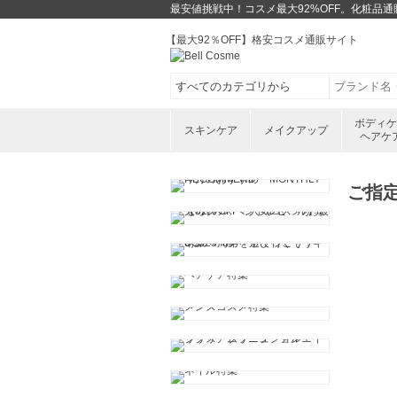
最安値挑戦中！コスメ最大92%OFF。化粧品
【最大92％OFF】格安コスメ通販サイト
ボディ
スキンケア
メイクアップ
ヘアケ
ご指