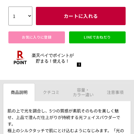
カートに入れる
お気に入りに登録
LINEでおねだり
容量・
商品説明
クチコミ
注意事項
カラー違い
肌の上で光を調合し、5つの質感が素肌そのものを美しく魅
せ、上品で澄んだ仕上がりが持続する光フェイスパウダーで
す。
極上のシルクタッチで肌にとけ込むようになじみます。「光の