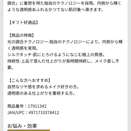
調合」に着想を得た独自のテクノロジーを採用。内側から輝く
ような透明感あふれるかつてない肌印象へ導きます。
【ギフト好適品】
【商品の特徴】
光の調合テクノロジー-独自のテクノロジーにより、内側から輝
く透明感を実現。
シルクタッチ-肌にとろけるようになじむ極上の質感。
持続性-上品で澄んだ仕上がりが長時間持続し、メイク直し不
要。
【こんな方へおすすめ】
自然なツヤ感を求めるメイク好きの方。
透明感のある仕上がりを重視する方。
商品番号：
17911342
JAN/UPC：4971710378412
お悩み・効果