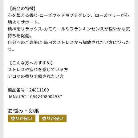
【商品の特徴】
心を整える香り-ローズウッドやプチグレン、ローズマリーが心
地よくサポート。
精神をリラックス-カモミールやフランキンセンスが穏やかな気
持ちを促進。
自分へのご褒美に-毎日のストレスから解放されたい方にぴった
り。
【こんな方へおすすめ】
ストレスや疲れを感じている方
アロマの香りで癒されたい方
商品番号：
24811169
JAN/UPC：0642498004537
お悩み・効果
香りが良い
香りが良い