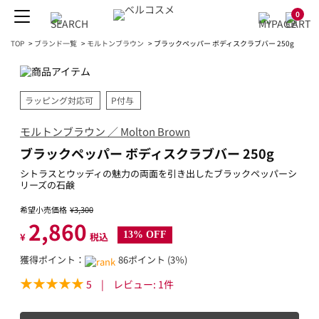
0
TOP
>
ブランド一覧
>
モルトンブラウン
>
ブラックペッパー ボディスクラブバー 250g
ラッピング対応可
P付与
モルトンブラウン ／ Molton Brown
ブラックペッパー ボディスクラブバー 250g
シトラスとウッディの魅力の両面を引き出したブラックペッパーシ
リーズの石鹸
希望小売価格
¥3,300
2,860
13% OFF
¥
税込
獲得ポイント：
86ポイント (3％)
5
|
レビュー:
1
件