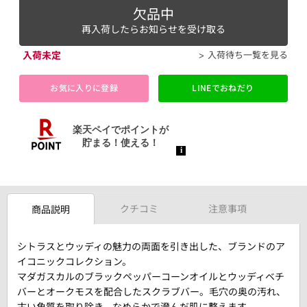
欠品中
再入荷したらお知らせを受け取る
入荷未定
入荷待ち一覧を見る
お気に入りに登録
LINEでおねだり
クチコミ
注意事項
商品説明
シトラスとウッディの魅力の両面を引き出した、ブランドのア
イコニックコレクション。
マダガスカルのブラックペッパーコーンオイルとウッディベチ
バーとオークモスを配合したスクラブバー。毛穴の奥の汚れ、
古い角質を取り除き、なめらかで澄んだ肌に整えます。