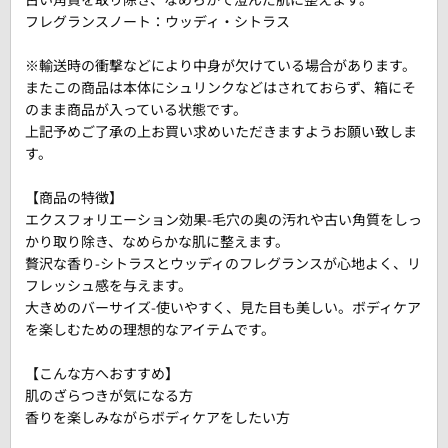
フレグランスノート：ウッディ・シトラス
※輸送時の衝撃などにより中身が欠けている場合があります。
またこの商品は本体にシュリンクなどはされておらず、箱にそ
のまま商品が入っている状態です。
上記予めご了承の上お買い求めいただきますようお願い致しま
す。
【商品の特徴】
エクスフォリエーション効果-毛穴の奥の汚れや古い角質をしっ
かり取り除き、なめらかな肌に整えます。
贅沢な香り-シトラスとウッディのフレグランスが心地よく、リ
フレッシュ感を与えます。
大きめのバーサイズ-使いやすく、見た目も美しい。ボディケア
を楽しむための理想的なアイテムです。
【こんな方へおすすめ】
肌のざらつきが気になる方
香りを楽しみながらボディケアをしたい方