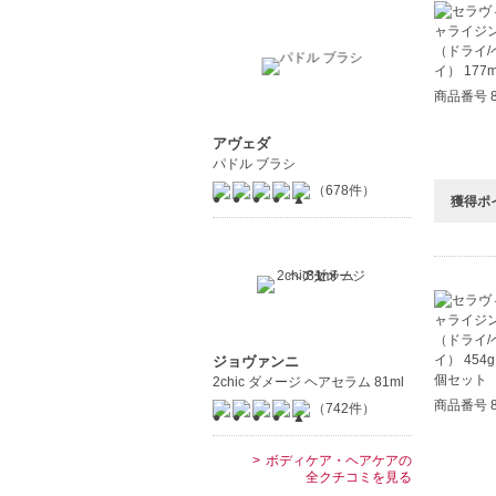
商品番号 8
アヴェダ
パドル ブラシ
（678件）
獲得ポ
ジョヴァンニ
2chic ダメージ ヘアセラム 81ml
商品番号 8
（742件）
ボディケア・ヘアケアの
全クチコミを見る