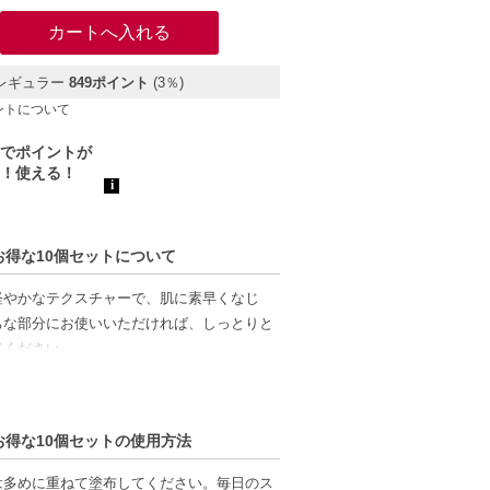
レギュラー
849ポイント
(3％)
ントについて
 お得な10個セットについて
軽やかなテクスチャーで、肌に素早くなじ
ちな部分にお使いいただければ、しっとりと
てください。
 お得な10個セットの使用方法
は多めに重ねて塗布してください。毎日のス