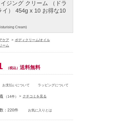
イジング クリーム （ドラ
） 454g x 10 お得な10
sturising Cream)
アケア
ボディクリーム/オイル
リーム
1
送料無料
（税込）
お支払いについて
ラッピングについて
点
クチコミを見る
（14件）
数：220件
お気に入りとは