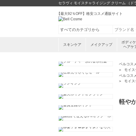
セラヴィ モイスチャライジング クリーム （ドラ
【最大92％OFF】格安コスメ通販サイト
ボディ
スキンケア
メイクアップ
ヘアケ
ベルコス
モイスチ
ベルコス
モイスチ
軽や