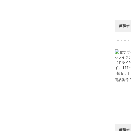
獲得ポ
商品番号 8
獲得ポ