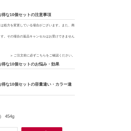
 お得な10個セットの注意事項
ては処方を変更している場合がございます。また、商
ます。その場合の返品キャンセルはお受けできません
ご注文前に必ずこちらをご確認ください。
0 お得な10個セットのお悩み・効果
0 お得な10個セットの容量違い・カラー違
454g