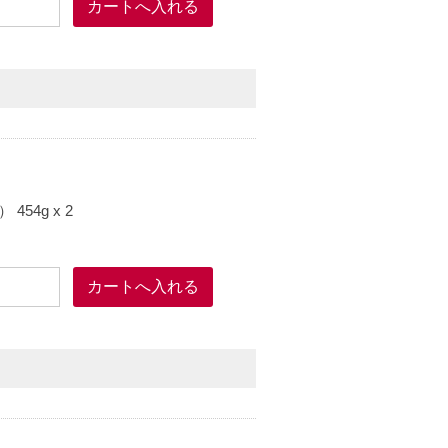
54g x 2