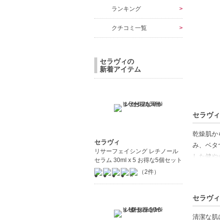
ランキング
クチコミ一覧
セラヴィの
新着アイテム
セラヴィ
乾燥肌か
セラヴィ
み、ベタ
リサーフェイシング レチノール
した健や
セラム 30ml x 5 お得な5個セット
（2件）
【商品の
セラミド
セラヴィ
ヒアルロ
全身使用
清潔な肌