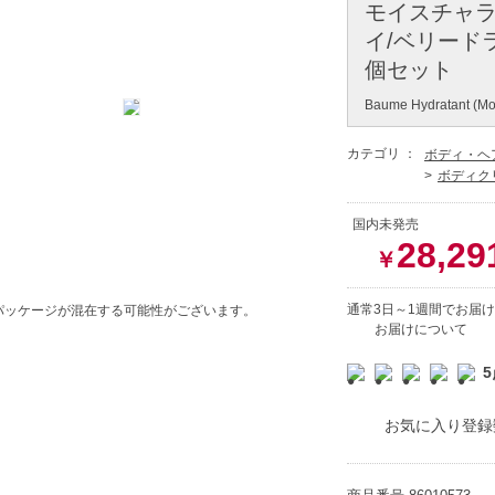
モイスチャラ
イ/ベリードライ
個セット
Baume Hydratant (Moi
カテゴリ ：
ボディ・ヘ
ボディク
国内未発売
28,29
￥
通常3日～1週間でお届け
パッケージが混在する可能性がございます。
お届けについて
5
お気に入り登録