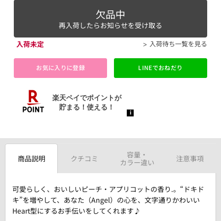
欠品中
再入荷したらお知らせを受け取る
入荷未定
入荷待ち一覧を見る
お気に入りに登録
LINEでおねだり
容量・
商品説明
クチコミ
注意事項
カラー違い
可愛らしく、おいしいピーチ・アプリコットの香り.。“ドキド
キ”を増やして、あなた（Angel）の心を、文字通りかわいい
Heart型にするお手伝いをしてくれます♪