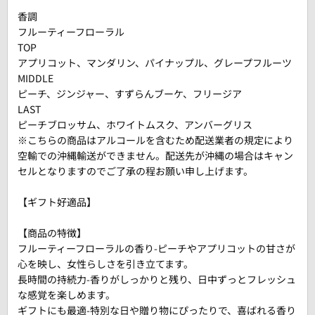
香調
フルーティーフローラル
TOP
アプリコット、マンダリン、パイナップル、グレープフルーツ
MIDDLE
ピーチ、ジンジャー、すずらんブーケ、フリージア
LAST
ピーチブロッサム、ホワイトムスク、アンバーグリス
※こちらの商品はアルコールを含むため配送業者の規定により
空輸での沖縄輸送ができません。配送先が沖縄の場合はキャン
セルとなりますのでご了承の程お願い申し上げます。
【ギフト好適品】
【商品の特徴】
フルーティーフローラルの香り-ピーチやアプリコットの甘さが
心を映し、女性らしさを引き立てます。
長時間の持続力-香りがしっかりと残り、日中ずっとフレッシュ
な感覚を楽しめます。
ギフトにも最適-特別な日や贈り物にぴったりで、喜ばれる香り