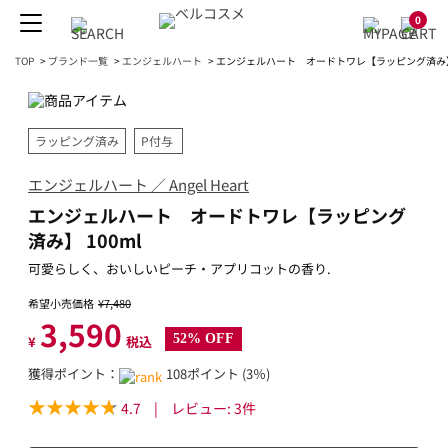
0
TOP
>
ブランド一覧
>
エンジェルハート
>
エンジェルハート オードトワレ【ラッピング済み】 
ラッピング済み
P付与
エンジェルハート ／ Angel Heart
エンジェルハート オードトワレ【ラッピング
済み】 100ml
可愛らしく、おいしいピーチ・アプリコットの香り.
希望小売価格
¥7,480
3,590
52% OFF
¥
税込
獲得ポイント：
108ポイント (3％)
4.7
|
レビュー:
3
件