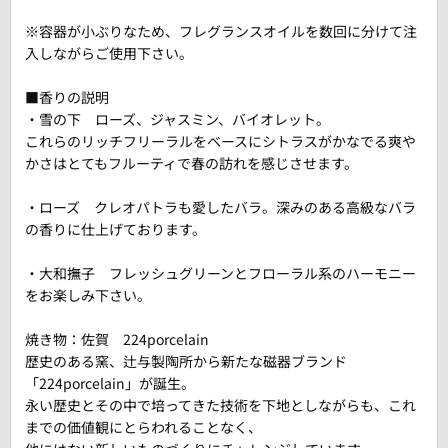
※容器が小ぶりなため、フレグランスオイルを数回に分けて注
入しながらご使用下さい。
■香りの説明
・雪の下 ローズ、ジャスミン、バイオレット。
これらのリッチフリーラルをベースにシトラスがかなでる爽や
かさはとてもフルーティで春の訪れを感じさせます。
・ローズ クレオパトラも愛したバラ。深みのある高級なバラ
の香りに仕上げております。
・大和撫子 フレッシュグリーンとフローラル系のハーモニー
をお楽しみ下さい。
焼き物：佐賀 224porcelain
歴史のある窯、辻与製陶所から新たな磁器ブランド
「224porcelain」が誕生。
永い歴史とその中で培ってきた技術を下地としながらも、これ
までの価値観にとらわれることなく、