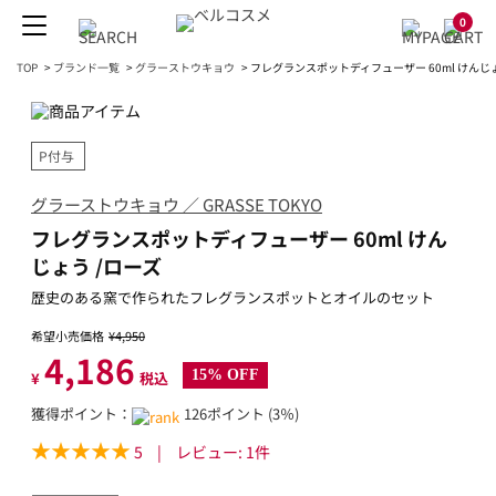
0
TOP
>
ブランド一覧
>
グラーストウキョウ
>
フレグランスポットディフューザー 60ml けんじょ
P付与
グラーストウキョウ ／ GRASSE TOKYO
フレグランスポットディフューザー 60ml けん
じょう /ローズ
歴史のある窯で作られたフレグランスポットとオイルのセット
希望小売価格
¥4,950
4,186
15% OFF
¥
税込
獲得ポイント：
126ポイント (3％)
5
|
レビュー:
1
件