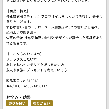
他にはない新しいものづくりにチャレンジしています。
【商品の特徴】
多孔質磁器スティック-アロマオイルをしっかり吸収し、優雅な
香りを広げます。
多彩な香り-雪の下、ローズ、大和撫子の3つの香りから選べ、
心地よい空間を演出。
佐賀の伝統-辻与製陶所の技術とデザインが融合した高級感あふ
れる製品です。
【こんな方へおすすめ】
リラックスしたい方
おしゃれなインテリアを楽しみたい方
友人や家族にプレゼントを考えている方
商品番号：
c1810018
JAN/UPC：4580241901121
お悩み・効果
香りが良い
香りが良い