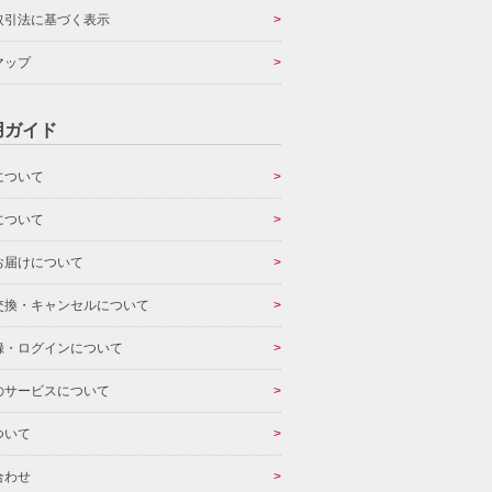
取引法に基づく表示
マップ
用ガイド
について
について
お届けについて
交換・キャンセルについて
録・ログインについて
のサービスについて
ついて
合わせ