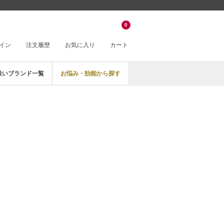
0
イン
注文履歴
お気に入り
カート
扱いブランド一覧
お悩み・効能から探す