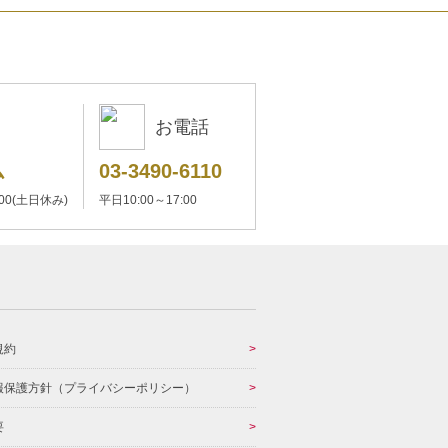
お電話
ム
03-3490-6110
:00(土日休み)
平日10:00～17:00
規約
報保護方針（プライバシーポリシー）
要