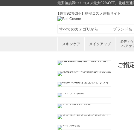
最安値挑戦中！コスメ最大92%OFF。化粧品
【最大92％OFF】格安コスメ通販サイト
ボディ
スキンケア
メイクアップ
ヘアケ
ご指