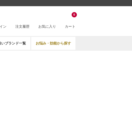
0
イン
注文履歴
お気に入り
カート
扱いブランド一覧
お悩み・効能から探す