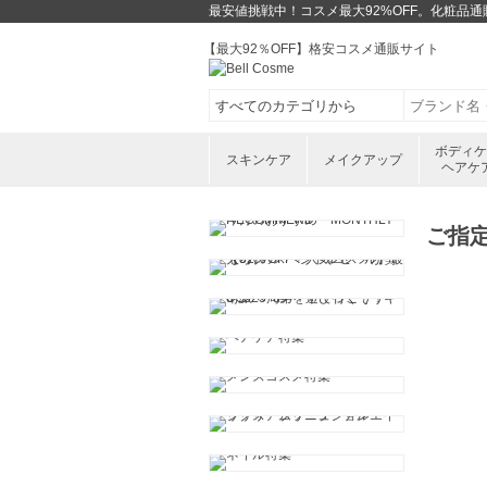
最安値挑戦中！コスメ最大92%OFF。化粧品
【最大92％OFF】格安コスメ通販サイト
ボディ
スキンケア
メイクアップ
ヘアケ
ご指