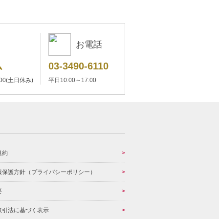
お電話
ム
03-3490-6110
:00(土日休み)
平日10:00～17:00
規約
報保護方針（プライバシーポリシー）
要
取引法に基づく表示