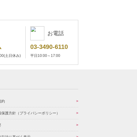
お電話
ム
03-3490-6110
:00(土日休み)
平日10:00～17:00
規約
報保護方針（プライバシーポリシー）
要