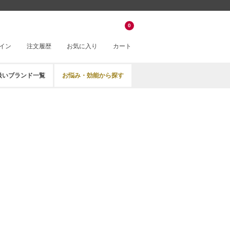
0
イン
注文履歴
お気に入り
カート
扱いブランド一覧
お悩み・効能から探す