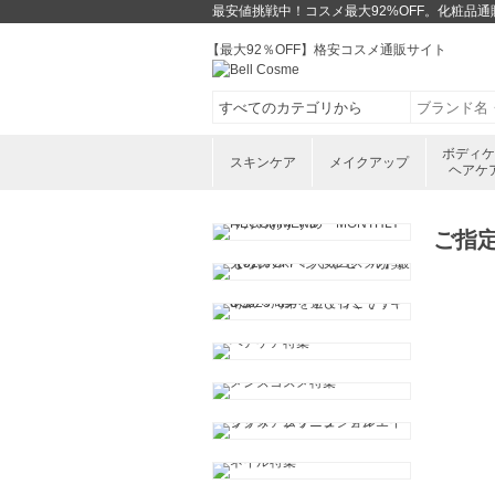
最安値挑戦中！コスメ最大92%OFF。化粧品
【最大92％OFF】格安コスメ通販サイト
ボディ
スキンケア
メイクアップ
ヘアケ
ご指