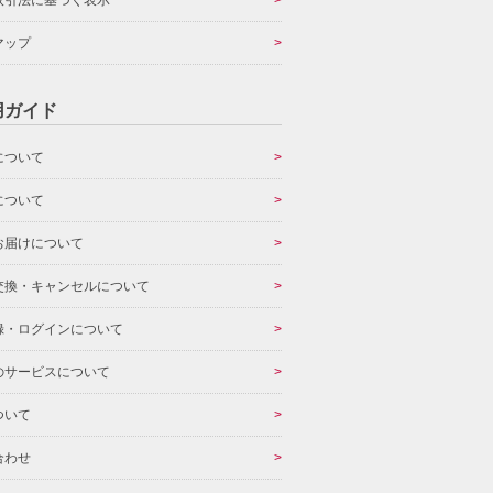
取引法に基づく表示
マップ
用ガイド
について
について
お届けについて
交換・キャンセルについて
録・ログインについて
のサービスについて
ついて
合わせ