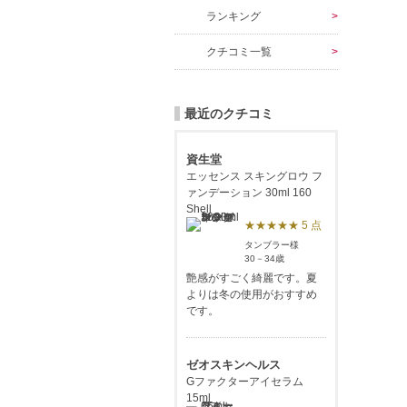
ランキング
クチコミ一覧
最近のクチコミ
資生堂
エッセンス スキングロウ フ
ァンデーション 30ml 160
Shell
★★★★★ 5 点
タンブラー様
30－34歳
艶感がすごく綺麗です。夏
よりは冬の使用がおすすめ
です。
ゼオスキンヘルス
Gファクターアイセラム
15ml