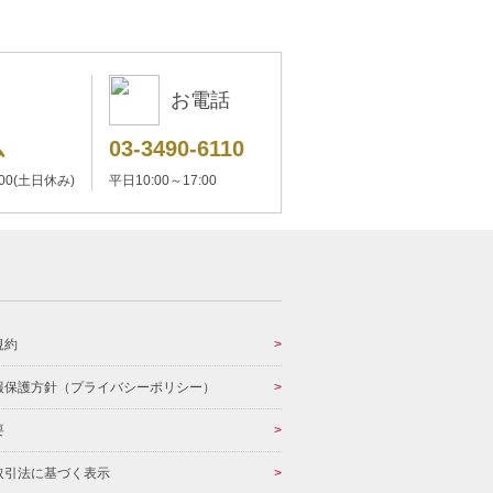
お電話
ム
03-3490-6110
:00(土日休み)
平日10:00～17:00
規約
報保護方針（プライバシーポリシー）
要
取引法に基づく表示