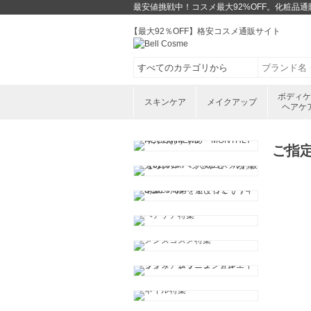
最安値挑戦中！コスメ最大92%OFF。化粧品
【最大92％OFF】格安コスメ通販サイト
ボディ
スキンケア
メイクアップ
ヘアケ
ご指