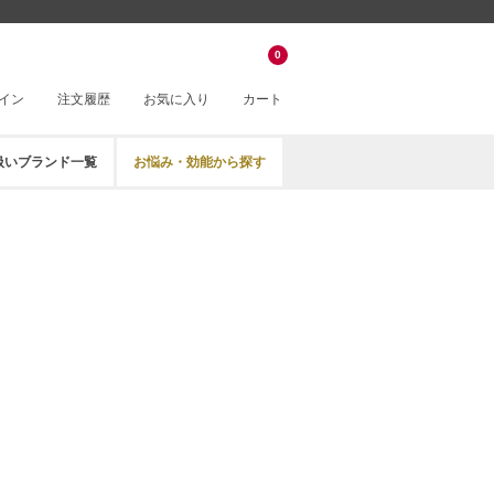
0
イン
注文履歴
お気に入り
カート
扱いブランド一覧
お悩み・効能から探す