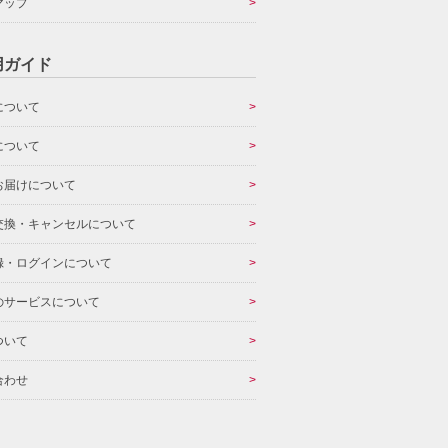
マップ
用ガイド
について
について
お届けについて
交換・キャンセルについて
録・ログインについて
のサービスについて
ついて
合わせ