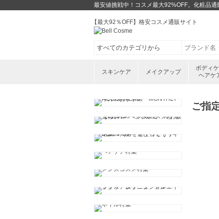
最安値挑戦中！コスメ最大92%OFF。化粧品
【最大92％OFF】格安コスメ通販サイト
ボディ
スキンケア
メイクアップ
ヘアケ
ご指