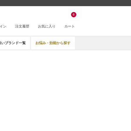
0
イン
注文履歴
お気に入り
カート
扱いブランド一覧
お悩み・効能から探す