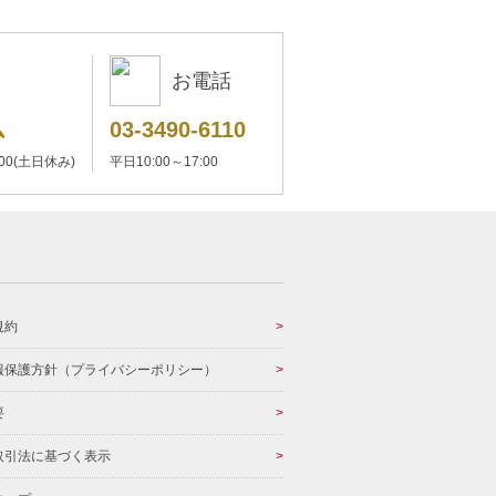
お電話
ム
03-3490-6110
:00(土日休み)
平日10:00～17:00
規約
報保護方針（プライバシーポリシー）
要
取引法に基づく表示