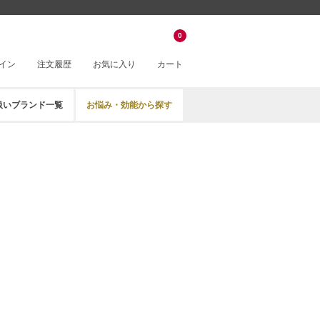
0
イン
注文履歴
お気に入り
カート
扱いブランド一覧
お悩み・効能から探す