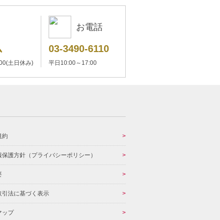
お電話
ム
03-3490-6110
:00(土日休み)
平日10:00～17:00
規約
報保護方針（プライバシーポリシー）
要
取引法に基づく表示
マップ