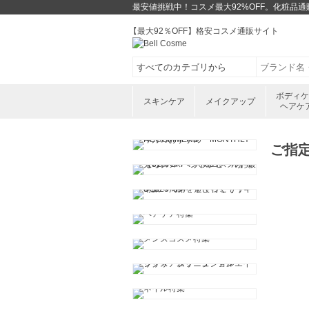
最安値挑戦中！コスメ最大92%OFF。化粧品
【最大92％OFF】格安コスメ通販サイト
ボディ
スキンケア
メイクアップ
ヘアケ
ご指