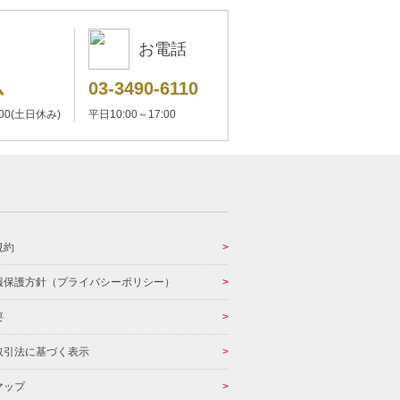
お電話
ム
03-3490-6110
:00(土日休み)
平日10:00～17:00
規約
報保護方針（プライバシーポリシー）
要
取引法に基づく表示
マップ