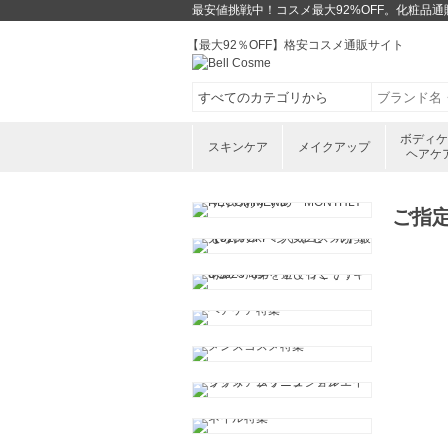
最安値挑戦中！コスメ最大92%OFF。化粧品
【最大92％OFF】格安コスメ通販サイト
ボディ
スキンケア
メイクアップ
ヘアケ
ご指