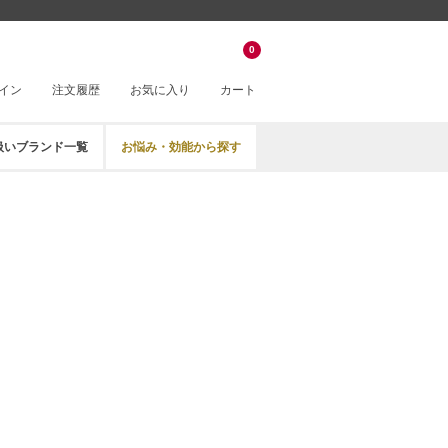
0
イン
注文履歴
お気に入り
カート
扱いブランド一覧
お悩み・効能から探す