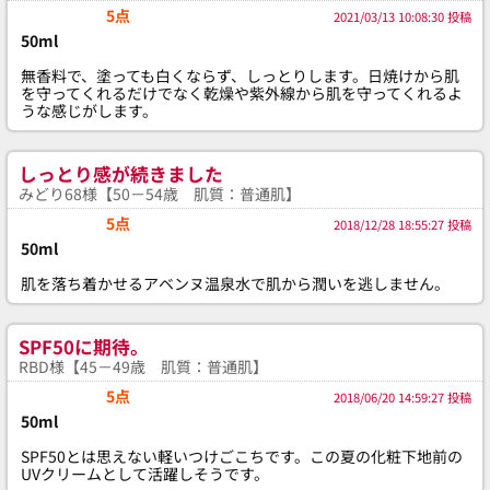
5点
2021/03/13 10:08:30 投稿
50ml
無香料で、塗っても白くならず、しっとりします。日焼けから肌
を守ってくれるだけでなく乾燥や紫外線から肌を守ってくれるよ
うな感じがします。
しっとり感が続きました
みどり68様【50－54歳 肌質：普通肌】
5点
2018/12/28 18:55:27 投稿
50ml
肌を落ち着かせるアベンヌ温泉水で肌から潤いを逃しません。
SPF50に期待。
RBD様【45－49歳 肌質：普通肌】
5点
2018/06/20 14:59:27 投稿
50ml
SPF50とは思えない軽いつけごこちです。この夏の化粧下地前の
UVクリームとして活躍しそうです。