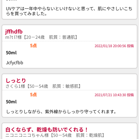
UVケアは一年中やらないといけないと思って、肌にやさしいこち
らを買ってみました。
jffhdfb
m?t l?様【20－24歳 肌質：普通肌】
5点
2022/01/18 20:00:56 投稿
50ml
Jcfycfbb
しっとり
さくら1様【50－54歳 肌質：敏感肌】
5点
2021/07/21 10:43:30 投稿
50ml
しっとりしながら、紫外線からしっかり守ってくれます。
白くならず、乾燥も防いでくれる！
ニコニコニコちゃん様【50－54歳 肌質：乾燥肌】