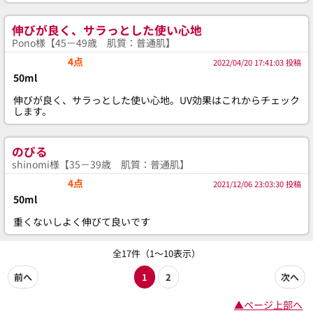
伸びが良く、サラっとした使い心地
Pono様【45－49歳 肌質：普通肌】
4点
2022/04/20 17:41:03 投稿
50ml
伸びが良く、サラっとした使い心地。UV効果はこれからチェック
します。
のびる
shinomi様【35－39歳 肌質：普通肌】
4点
2021/12/06 23:03:30 投稿
50ml
重くないしよく伸びて良いです
全17件（1～10表示）
前へ
1
2
次へ
▲ページ上部へ