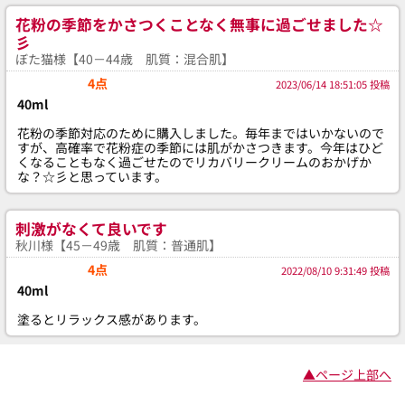
花粉の季節をかさつくことなく無事に過ごせました☆
彡
ぼた猫様【40－44歳 肌質：混合肌】
4点
2023/06/14 18:51:05 投稿
40ml
花粉の季節対応のために購入しました。毎年まではいかないので
すが、高確率で花粉症の季節には肌がかさつきます。今年はひど
くなることもなく過ごせたのでリカバリークリームのおかげか
な？☆彡と思っています。
刺激がなくて良いです
秋川様【45－49歳 肌質：普通肌】
4点
2022/08/10 9:31:49 投稿
40ml
塗るとリラックス感があります。
▲ページ上部へ