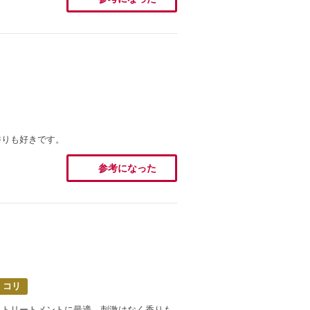
香りも好きです。
参考になった
・コリ
とトリートメントに最適。刺激はなく香りも