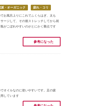
然派・オーガニック
疲れ・コリ
のでお風呂上りにこれでふくらはぎ、太も
ッサージして、その後ストレッチしてから就
。瓶がこぼれやすいのがとにかく難点です
参考になった
のでオイルなのに使いやすいです。足の疲
使用しています
参考になった