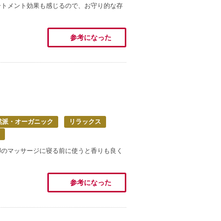
ートメント効果も感じるので、お守り的な存
参考になった
然派・オーガニック
リラックス
脚のマッサージに寝る前に使うと香りも良く
！
参考になった