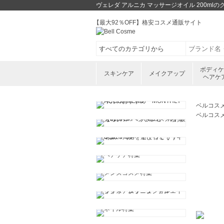
ヴェレダ アルニカ マッサージオイル 200m
【最大92％OFF】格安コスメ通販サイト
ボディ
スキンケア
メイクアップ
ヘアケ
ベルコス
ベルコス