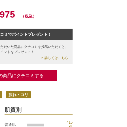
,975
（税込）
コミでポイントプレゼント！
いただいた商品にクチコミを投稿いただくと、
ポイントをプレゼント！
詳しくはこちら
の商品にクチコミする
疲れ・コリ
肌質別
415
普通肌
件