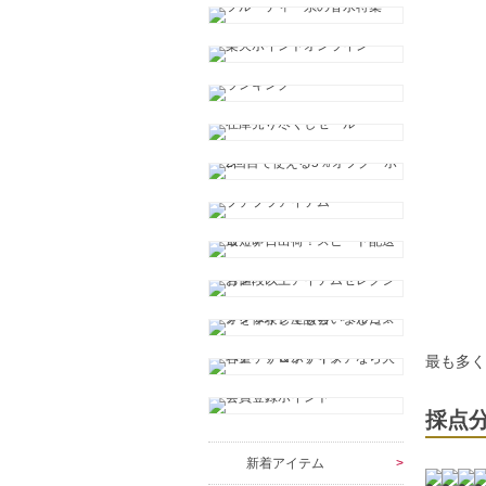
最も多
採点
新着アイテム