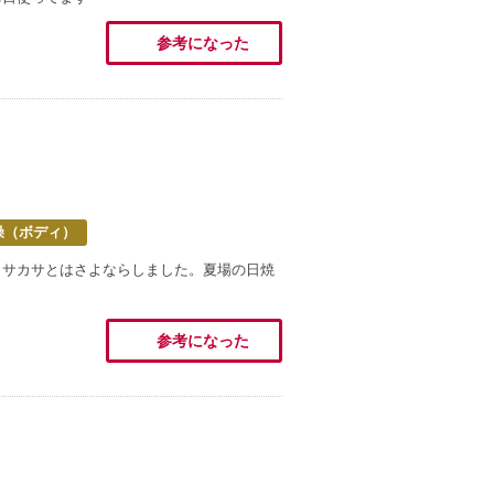
参考になった
燥（ボディ）
カサカサとはさよならしました。夏場の日焼
参考になった