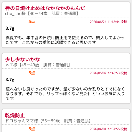
唇の日焼け止めはなかなかのもんだ
cho_cho様【40－44歳 肌質：普通肌】
5点
2026/06/24 11:15:44 投稿
3.7g
真夏でも、年中唇の日焼け防止用で使えるので、購入してよかっ
たです。これからの季節に活躍できると思います。
少し少ないかな
メエ様【45－49歳 肌質：普通肌】
5点
2026/05/07 22:48:53 投稿
3.7g
荒れないし良かったのですが、量が少ないのか割りとすぐになく
なります。それでも、リップっぽくない見た目といいお気に入り
です。
乾燥防止
ドロちゃんママ様【55－59歳 肌質：普通肌】
5点
2026/04/01 22:57:55 投稿