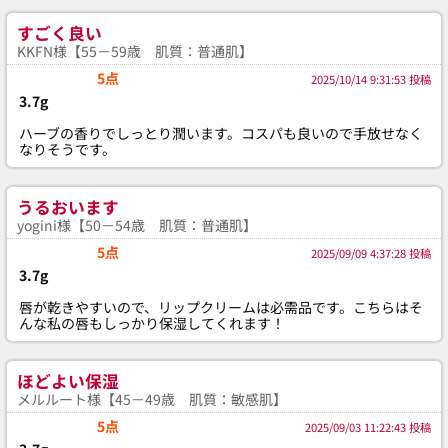
すごく良い
KKFN様【55－59歳 肌質：普通肌】
5点
2025/10/14 9:31:53 投稿
3.7g
ハーブの香りでしっとり潤います。コスパも良いので手放せなく
なりそうです。
うるおいます
yogini様【50－54歳 肌質：普通肌】
5点
2025/09/09 4:37:28 投稿
3.7g
唇が乾きやすいので、リップクリームは必需品です。こちらはそ
んな私の唇もしっかり保湿してくれます！
ほどよい保湿
メルルート様【45－49歳 肌質：敏感肌】
5点
2025/09/03 11:22:43 投稿