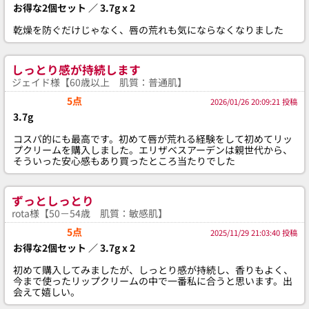
お得な2個セット ／ 3.7g x 2
乾燥を防ぐだけじゃなく、唇の荒れも気にならなくなりました
しっとり感が持続します
ジェイド様【60歳以上 肌質：普通肌】
5点
2026/01/26 20:09:21 投稿
3.7g
コスパ的にも最高です。初めて唇が荒れる経験をして初めてリッ
プクリームを購入しました。エリザベスアーデンは親世代から、
そういった安心感もあり買ったところ当たりでした
ずっとしっとり
rota様【50－54歳 肌質：敏感肌】
5点
2025/11/29 21:03:40 投稿
お得な2個セット ／ 3.7g x 2
初めて購入してみましたが、しっとり感が持続し、香りもよく、
今まで使ったリップクリームの中で一番私に合うと思います。出
会えて嬉しい。