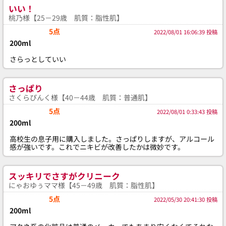
いい！
桃乃様【25－29歳 肌質：脂性肌】
5点
2022/08/01 16:06:39 投稿
200ml
さらっとしていい
さっぱり
さくらぴんく様【40－44歳 肌質：普通肌】
5点
2022/08/01 0:33:43 投稿
200ml
高校生の息子用に購入しました。さっぱりしますが、アルコール
感が強いです。これでニキビが改善したかは微妙です。
スッキリでさすがクリニーク
にゃおゆぅママ様【45－49歳 肌質：脂性肌】
5点
2022/05/30 20:41:30 投稿
200ml