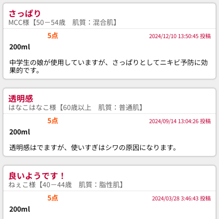
さっぱり
MCC様【50－54歳 肌質：混合肌】
5点
2024/12/10 13:50:45 投稿
200ml
中学生の娘が使用していますが、さっぱりとしてニキビ予防に効
果的です。
透明感
はなこはなこ様【60歳以上 肌質：普通肌】
5点
2024/09/14 13:04:26 投稿
200ml
透明感はでますが、使いすぎはシワの原因になります。
良いようです！
ねぇこ様【40－44歳 肌質：脂性肌】
5点
2024/03/28 3:46:43 投稿
200ml