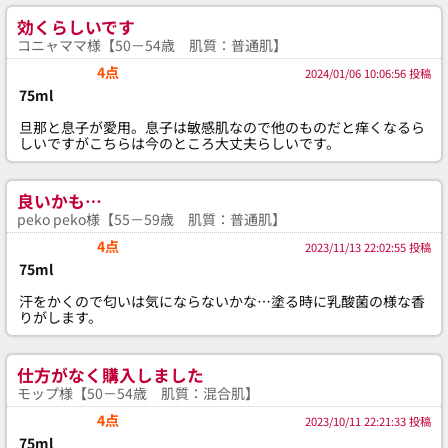
効くらしいです
コニャママ様【50－54歳 肌質：普通肌】
4点
2024/01/06 10:06:56 投稿
75ml
旦那と息子が愛用。息子は敏感肌なので他のものだと痒くなるら
しいですがこちらは今のところ大丈夫らしいです。
良いかも…
peko peko様【55－59歳 肌質：普通肌】
4点
2023/11/13 22:02:55 投稿
75ml
汗をかくので匂いは気にならないかな…塗る時に乳酸菌の様な香
りがします。
仕方がなく購入しました
モップ様【50－54歳 肌質：混合肌】
4点
2023/10/11 22:21:33 投稿
75ml