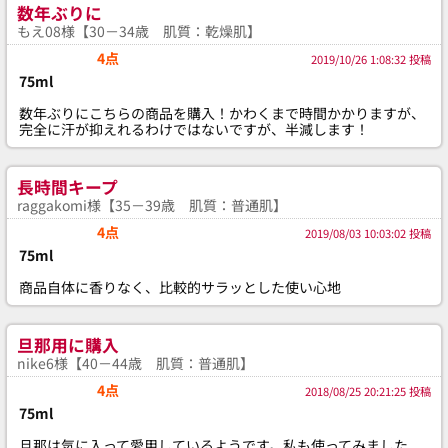
数年ぶりに
もえ08様【30－34歳 肌質：乾燥肌】
4点
2019/10/26 1:08:32 投稿
75ml
数年ぶりにこちらの商品を購入！かわくまで時間かかりますが、
完全に汗が抑えれるわけではないですが、半減します！
長時間キープ
raggakomi様【35－39歳 肌質：普通肌】
4点
2019/08/03 10:03:02 投稿
75ml
商品自体に香りなく、比較的サラッとした使い心地
旦那用に購入
nike6様【40－44歳 肌質：普通肌】
4点
2018/08/25 20:21:25 投稿
75ml
旦那は気に入って愛用しているようです。私も使ってみました