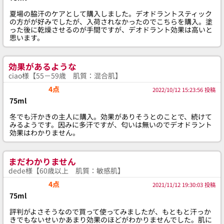
夏場の脇汗のケアとして購入しました。デオドラントスティック
の方がが好みでしたが、入荷されなかったのでこちらを購入。塗
った後に乾燥させるのが手間ですが、デオドラント効果は高いと
思います。
効果があるような
ciao様【55－59歳 肌質：混合肌】
4点
2022/10/12 15:23:56 投稿
75ml
冬でも汗かきの主人に購入。効果がありそうとのことで、続けて
みるようです。因みに多汗ですが、匂いは無いのでデオドラント
効果はわかりません。
まだわかりません
dede様【60歳以上 肌質：敏感肌】
4点
2021/11/12 19:30:03 投稿
75ml
評判がよさそうなので買って使ってみましたが、もともと汗っか
きでもないせいかあまり効果のほどがわかりませんでした。肌に