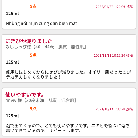
5点
2022/04/27 1:20:06 投稿
125ml
Những nốt mụn cùng dần biến mất
にきびが減りました！
みししっぴ様【40－44歳 肌質：脂性肌】
5点
2021/11/11 10:13:20 投稿
125ml
使用しはじめてからにきびが減りました。オイリー肌だったのが
テカテカしなくなりました！
使いやすいです。
ririvivi様【20歳未満 肌質：混合肌】
5点
2021/10/13 1:09:20 投稿
125ml
泡で出てくるので、とても使いやすいです。ニキビも徐々に落ち
着いてきているので、リピートします。