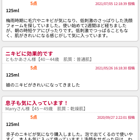
5点
2021/07/05 12:18:39 投稿
125ml
梅雨時期に毛穴やニキビが気になり、低刺激のさっぱりした洗顔
フォームを探していました。使い始めて2週間ほど経ちました
が、朝の時短ケアにぴったりです。低刺激でつっぱることもな
く、肌がきれいになる感じがして気に入っています。
ニキビに効果的です
ともかあさん様【40－44歳 肌質：普通肌】
5点
2021/05/26 16:18:30 投稿
125ml
娘のニキビがきれいになってきました
息子も気に入っています！
Marryさん様【45－49歳 肌質：乾燥肌】
5点
2020/09/27 2:22:01 投稿
125ml
息子のニキビが気になり購入しました。泡で出てくるので使いや
すく、本人も気に入って使っています！洗顔をサボった日は、わ