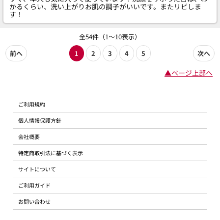
かるくらい、洗い上がりお肌の調子がいいです。またリピしま
す！
全54件（1～10表示）
前へ
1
2
3
4
5
次へ
▲ページ上部へ
ご利用規約
個人情報保護方針
会社概要
特定商取引法に基づく表示
サイトについて
ご利用ガイド
お問い合わせ