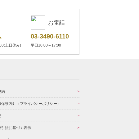
お電話
ム
03-3490-6110
:00(土日休み)
平日10:00～17:00
規約
報保護方針（プライバシーポリシー）
要
取引法に基づく表示