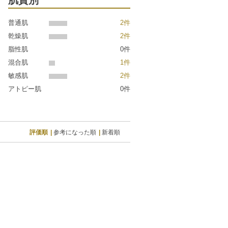
肌質別
普通肌
2件
乾燥肌
2件
脂性肌
0件
混合肌
1件
敏感肌
2件
アトピー肌
0件
評価順
参考になった順
新着順