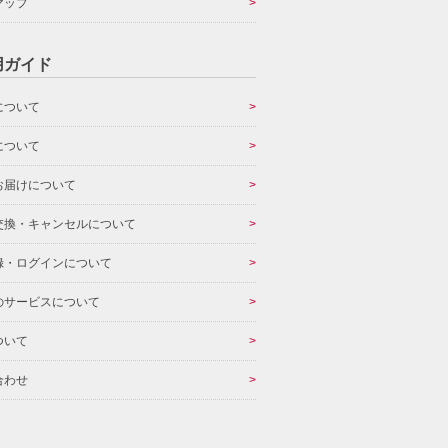
マップ
用ガイド
について
について
お届けについて
交換・キャンセルについて
録・ログインについて
のサービスについて
ついて
合わせ