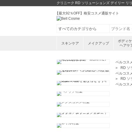
クリニーク RD ソリューションズ デイリー 
【最大92％OFF】格安コスメ通販サイト
ボディ
スキンケア
メイクアップ
ヘアケ
ベルコス
RD ソ
ベルコス
RD ソ
ベルコス