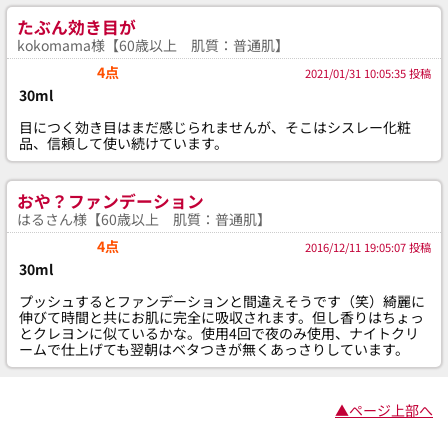
たぶん効き目が
kokomama様【60歳以上 肌質：普通肌】
4点
2021/01/31 10:05:35 投稿
30ml
目につく効き目はまだ感じられませんが、そこはシスレー化粧
品、信頼して使い続けています。
おや？ファンデーション
はるさん様【60歳以上 肌質：普通肌】
4点
2016/12/11 19:05:07 投稿
30ml
プッシュするとファンデーションと間違えそうです（笑）綺麗に
伸びて時間と共にお肌に完全に吸収されます。但し香りはちょっ
とクレヨンに似ているかな。使用4回で夜のみ使用、ナイトクリ
ームで仕上げても翌朝はベタつきが無くあっさりしています。
▲ページ上部へ