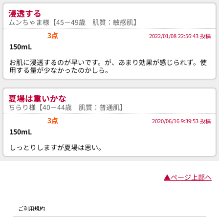
浸透する
ムンちゃま様【45－49歳 肌質：敏感肌】
3点
2022/01/08 22:56:43 投稿
150mL
お肌に浸透するのが早いです。が、あまり効果が感じられず。使
用する量が少なかったのかしら。
夏場は重いかな
ちらり様【40－44歳 肌質：普通肌】
3点
2020/06/16 9:39:53 投稿
150mL
しっとりしますが夏場は思い。
▲ページ上部へ
ご利用規約