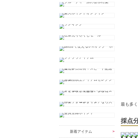
最も多
採点
新着アイテム