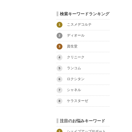
検索キーワードランキング
こスメデコルテ
1
ディオール
2
資生堂
3
クリニーク
4
ランコム
5
ロクシタン
6
シャネル
7
ケラスターゼ
8
注目のお悩みキーワード
シェイプアップサポート
1