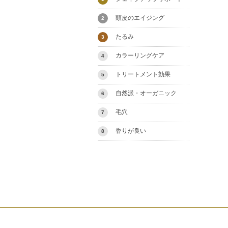
頭皮のエイジング
2
たるみ
3
カラーリングケア
4
トリートメント効果
5
自然派・オーガニック
6
毛穴
7
香りが良い
8