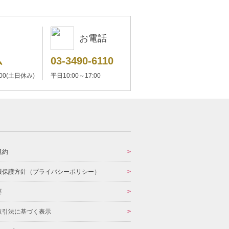
お電話
ム
03-3490-6110
:00(土日休み)
平日10:00～17:00
規約
報保護方針（プライバシーポリシー）
要
取引法に基づく表示