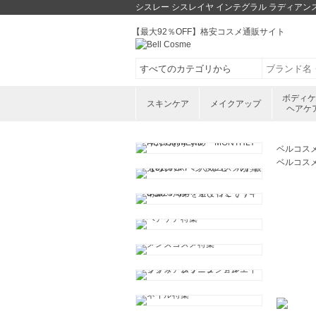
シスレー シスレイヤ インテグラル ラディアン
【最大92％OFF】格安コスメ通販サイト
ボディ
スキンケア
メイクアップ
ヘアケ
ベルコス
ベルコス