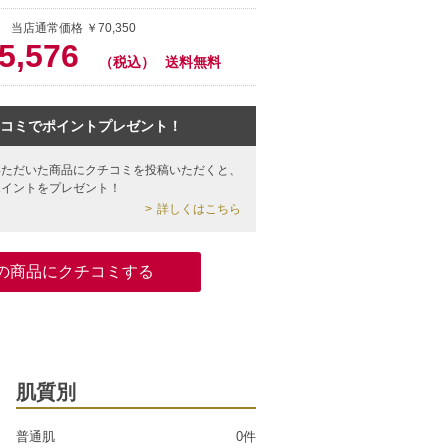
 当店通常価格 ￥70,350
5,576
（税込）
送料無料
コミでポイントプレゼント！
いただいた商品にクチコミを投稿いただくと、
ポイントをプレゼント！
詳しくはこちら
の商品にクチコミする
肌質別
普通肌
0件