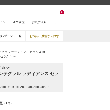
0
イン
注文履歴
お気に入り
カート
扱いブランド一覧
お悩み・効能から探す
グラル ラディアンス セラム 30ml
ラム 30ml
sisley
ンテグラル ラディアンス セラ
ti-Age Radiance Anti-Dark Spot Serum
点
（1件）