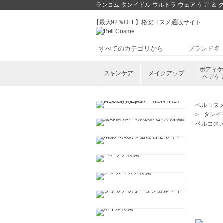
ランコム タンイドル ウルトラ ウェア ケア ＆
【最大92％OFF】格安コスメ通販サイト
ボディ
スキンケア
メイクアップ
ヘアケ
ベルコス
タンイド
ベルコス