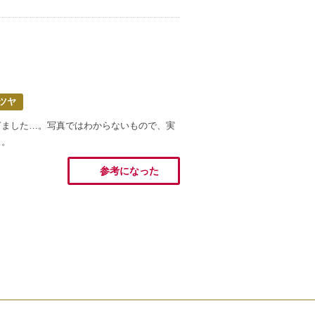
ツヤ
ぎました…。写真ではわからないもので、実
…。
参考になった