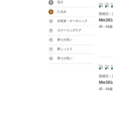
毛穴
2
たるみ
3
投稿日：2
Mie381
自然派・オーガニック
4
40－44
カラーリングケア
5
香りが良い
6
髪しっとり
7
香りが良い
8
投稿日：2
Mie381
40－44