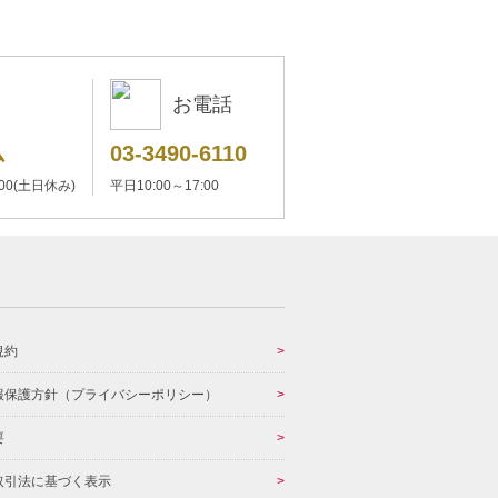
お電話
ム
03-3490-6110
:00(土日休み)
平日10:00～17:00
規約
報保護方針（プライバシーポリシー）
要
取引法に基づく表示