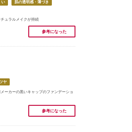
くい
肌の透明感・薄づき
ナチュラルメイクが持続
参考になった
ツヤ
同メーカーの黒いキャップのファンデーショ
参考になった