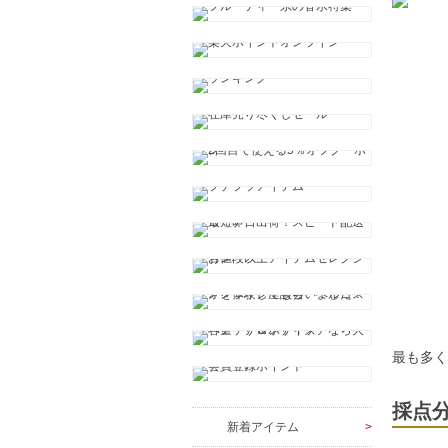
最も多
採点
新着アイテム