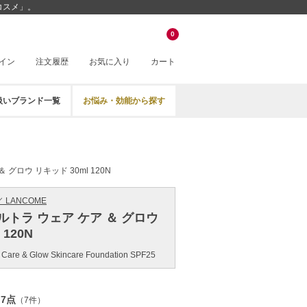
ルコスメ」。
0
イン
注文履歴
お気に入り
カート
扱いブランド一覧
お悩み・効能から探す
グロウ リキッド 30ml 120N
 LANCOME
ルトラ ウェア ケア ＆ グロウ
 120N
ar Care & Glow Skincare Foundation SPF25
.7点
（7件）