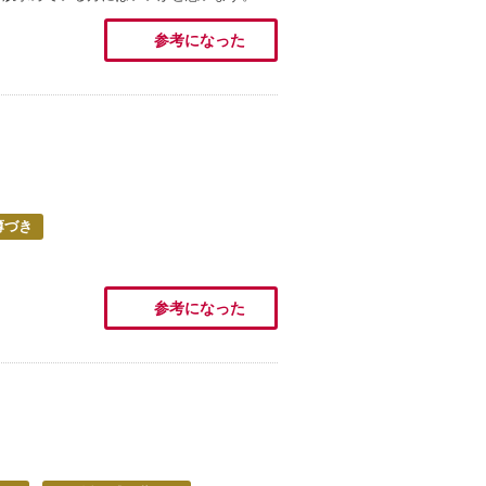
参考になった
薄づき
参考になった