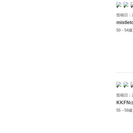
投稿日：2
mistlet
50－54
投稿日：2
KKFN
55－59