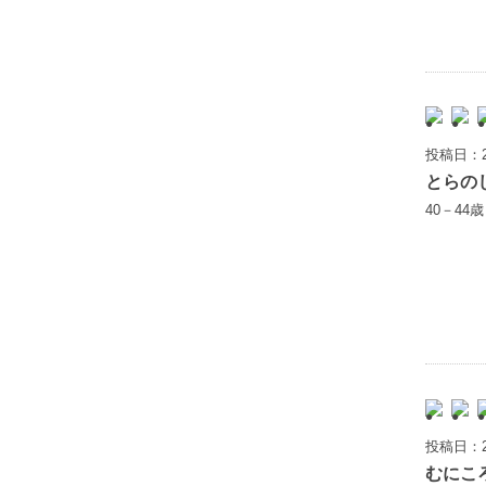
投稿日：2
とらの
40－44
投稿日：2
むにこ