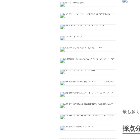
最も多
採点