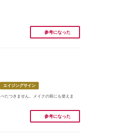
参考になった
エイジングサイン
にべたつきません。メイクの前にも使えま
参考になった