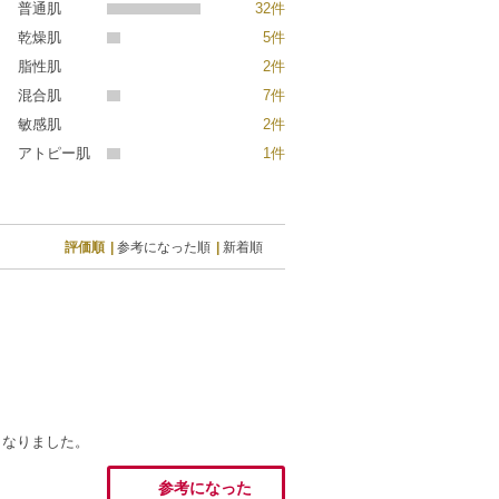
普通肌
32件
乾燥肌
5件
脂性肌
2件
混合肌
7件
敏感肌
2件
アトピー肌
1件
評価順
参考になった順
新着順
くなりました。
参考になった