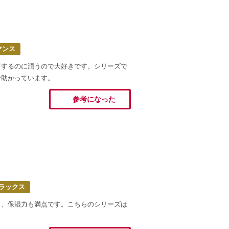
マンス
りするのに潤うので大好きです。シリーズで
で助かっています。
参考になった
ラックス
り、保湿力も満点です。こちらのシリーズは