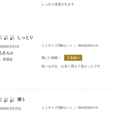
しっかり保湿されます。
しっとり
ミニサイズ3個セット ／ 45ml(15ml×3）
026年4月2日
ろさん
様
感じた効能：
うるおい
歳：普通肌
良いものを、お安く買えて良かったです
潤う
ミニサイズ3個セット ／ 45ml(15ml×3）
026年3月15日