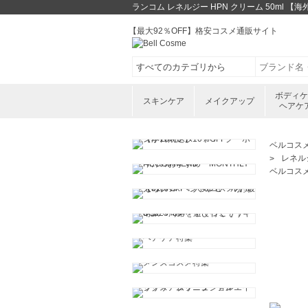
ランコム レネルジー HPN クリーム 50m
【最大92％OFF】格安コスメ通販サイト
ボディ
スキンケア
メイクアップ
ヘアケ
ベルコス
レネル
ベルコス