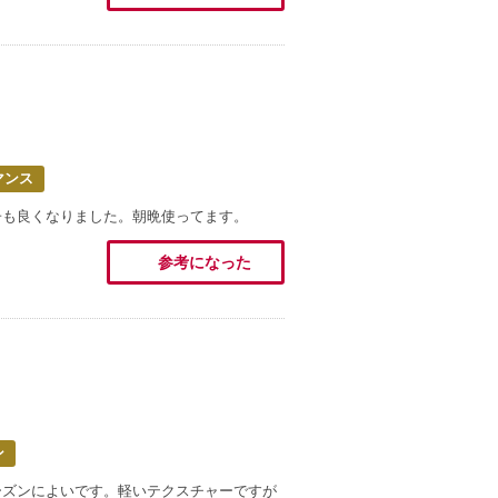
マンス
子も良くなりました。朝晩使ってます。
参考になった
ン
ーズンによいです。軽いテクスチャーですが