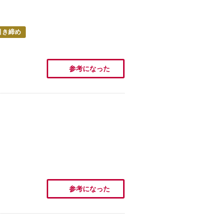
引き締め
参考になった
。
参考になった