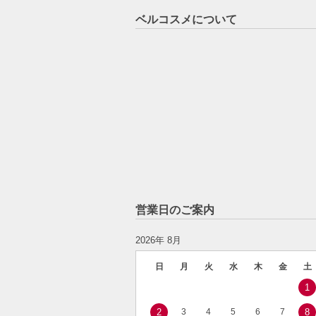
ベルコスメについて
営業日のご案内
2026年 8月
日
月
火
水
木
金
土
1
2
3
4
5
6
7
8