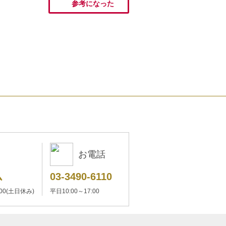
参考になった
お電話
ム
03-3490-6110
:00(土日休み)
平日10:00～17:00