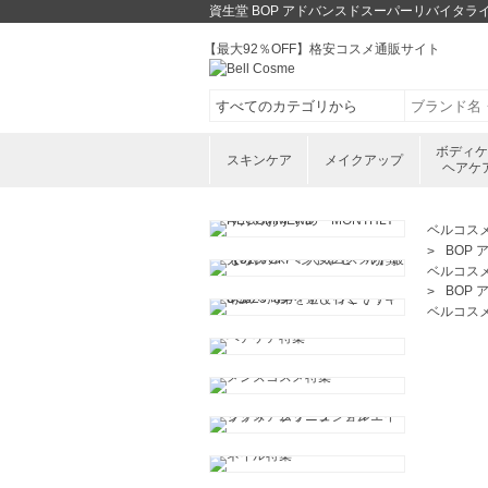
資生堂 BOP アドバンスドスーパーリバイタラ
【最大92％OFF】格安コスメ通販サイト
ボディ
スキンケア
メイクアップ
ヘアケ
ベルコス
BOP
ベルコス
BOP
ベルコス