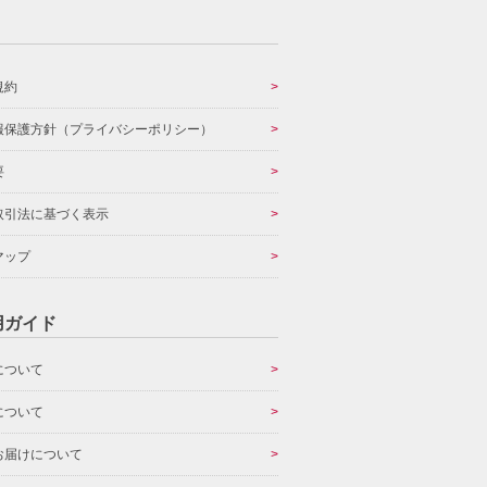
規約
報保護方針（プライバシーポリシー）
要
取引法に基づく表示
マップ
用ガイド
について
について
お届けについて