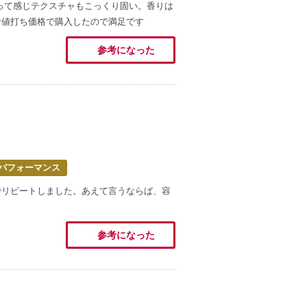
って感じテクスチャもこっくり固い。香りは
お値打ち価格で購入したので満足です
参考になった
パフォーマンス
でリピートしました。あえて言うならば、容
参考になった